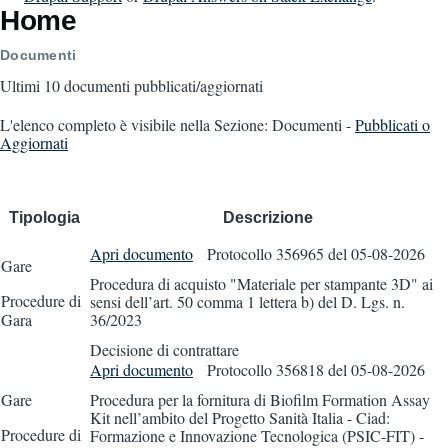
Home
Documenti
Ultimi 10 documenti pubblicati/aggiornati
L'elenco completo è visibile nella Sezione: Documenti -
Pubblicati o
Aggiornati
Tipologia
Descrizione
Apri documento
Protocollo 356965
del 05-08-2026
Gare
Procedura di acquisto "Materiale per stampante 3D" ai
Procedure di
sensi dell’art. 50 comma 1 lettera b) del D. Lgs. n.
Gara
36/2023
Decisione di contrattare
Apri documento
Protocollo 356818
del 05-08-2026
Gare
Procedura per la fornitura di Biofilm Formation Assay
Kit nell’ambito del Progetto Sanità Italia - Ciad:
Procedure di
Formazione e Innovazione Tecnologica (PSIC-FIT) -