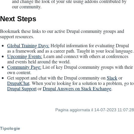
and change the look of your site using addons contributed by
our community.
Next Steps
Bookmark these links to our active Drupal community groups and
support resources.
Global Training Days:
Helpful information for evaluating Drupal
as a framework and as a career path. Taught in your local language.
Upcoming Events:
Learn and connect with others at conferences
and events held around the world.
Community Page:
List of key Drupal community groups with their
own content.
Get support and chat with the Drupal community on
Slack
or
DrupalChat
. When you’re looking for a solution to a problem, go to
Drupal Support
or
Drupal Answers on Stack Exchange
.
Pagina aggiornata il 14-07-2023 11:07:28
Tipologie