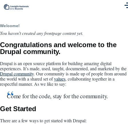
Skip to main content
M
Welcome!
You haven’t created any frontpage content yet.
Congratulations and welcome to the
Drupal community.
Drupal is an open source platform for building amazing digital
experiences. It’s made, used, taught, documented, and marketed by the
Drupal community
. Our community is made up of people from around
the world with a shared set of
values
, collaborating together in a
respectful manner. As we like to say:
Come for the code, stay for the community.
Get Started
There are a few ways to get started with Drupal: