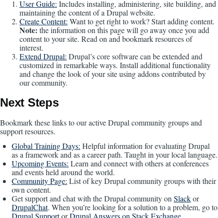
User Guide:
Includes installing, administering, site building, and
maintaining the content of a Drupal website.
Create Content:
Want to get right to work? Start adding content.
Note:
the information on this page will go away once you add
content to your site. Read on and bookmark resources of
interest.
Extend Drupal:
Drupal’s core software can be extended and
customized in remarkable ways. Install additional functionality
and change the look of your site using addons contributed by
our community.
Next Steps
Bookmark these links to our active Drupal community groups and
support resources.
Global Training Days:
Helpful information for evaluating Drupal
as a framework and as a career path. Taught in your local language.
Upcoming Events:
Learn and connect with others at conferences
and events held around the world.
Community Page:
List of key Drupal community groups with their
own content.
Get support and chat with the Drupal community on
Slack
or
DrupalChat
. When you’re looking for a solution to a problem, go to
Drupal Support
or
Drupal Answers on Stack Exchange
.