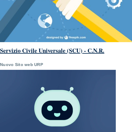
Servizio Civile Universale (SCU) - C.N.R.
Nuovo Sito web URP