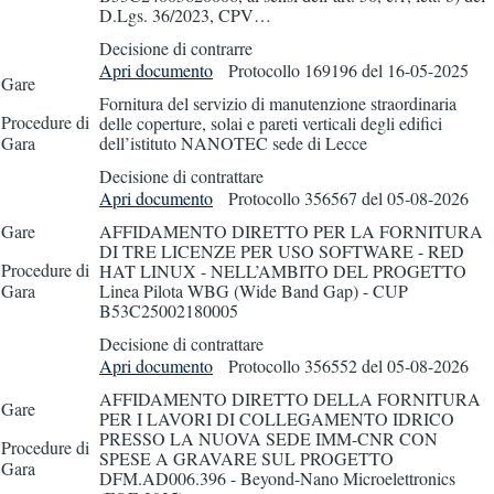
D.Lgs. 36/2023, CPV…
Decisione di contrarre
Apri documento
Protocollo 169196
del 16-05-2025
Gare
Fornitura del servizio di manutenzione straordinaria
Procedure di
delle coperture, solai e pareti verticali degli edifici
Gara
dell’istituto NANOTEC sede di Lecce
Decisione di contrattare
Apri documento
Protocollo 356567
del 05-08-2026
Gare
AFFIDAMENTO DIRETTO PER LA FORNITURA
DI TRE LICENZE PER USO SOFTWARE - RED
Procedure di
HAT LINUX - NELL’AMBITO DEL PROGETTO
Gara
Linea Pilota WBG (Wide Band Gap) - CUP
B53C25002180005
Decisione di contrattare
Apri documento
Protocollo 356552
del 05-08-2026
AFFIDAMENTO DIRETTO DELLA FORNITURA
Gare
PER I LAVORI DI COLLEGAMENTO IDRICO
PRESSO LA NUOVA SEDE IMM-CNR CON
Procedure di
SPESE A GRAVARE SUL PROGETTO
Gara
DFM.AD006.396 - Beyond-Nano Microelettronics