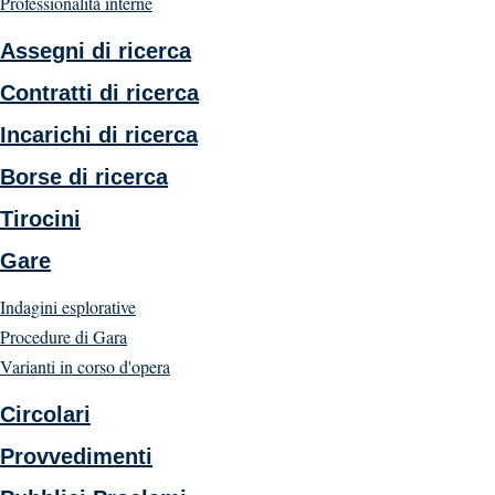
Professionalità interne
Assegni di ricerca
Contratti di ricerca
Incarichi di ricerca
Borse di ricerca
Tirocini
Gare
Indagini esplorative
Procedure di Gara
Varianti in corso d'opera
Circolari
Provvedimenti