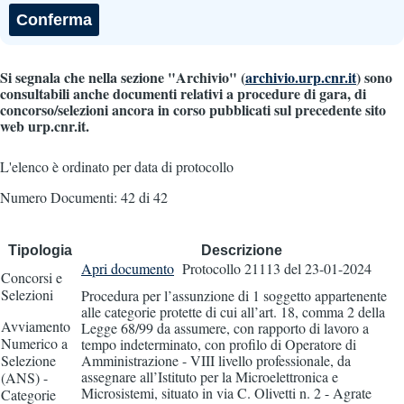
Si segnala che nella sezione "Archivio" (
archivio.urp.cnr.it
) sono
consultabili anche documenti relativi a procedure di gara, di
concorso/selezioni ancora in corso pubblicati sul precedente sito
web urp.cnr.it.
L'elenco è ordinato per data di protocollo
Numero Documenti: 42 di 42
Tipologia
Descrizione
Apri documento
Protocollo 21113
del 23-01-2024
Concorsi e
Selezioni
Procedura per l’assunzione di 1 soggetto appartenente
alle categorie protette di cui all’art. 18, comma 2 della
Avviamento
Legge 68/99 da assumere, con rapporto di lavoro a
Numerico a
tempo indeterminato, con profilo di Operatore di
Selezione
Amministrazione - VIII livello professionale, da
assegnare all’Istituto per la Microelettronica e
(ANS) -
Microsistemi, situato in via C. Olivetti n. 2 - Agrate
Categorie