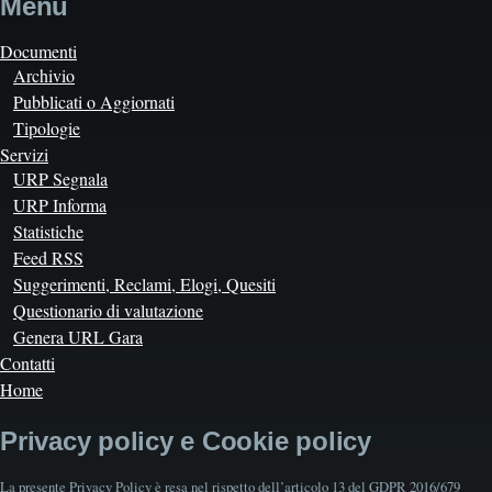
Menù
Documenti
Archivio
Pubblicati o Aggiornati
Tipologie
Servizi
URP Segnala
URP Informa
Statistiche
Feed RSS
Suggerimenti, Reclami, Elogi, Quesiti
Questionario di valutazione
Genera URL Gara
Contatti
Home
Privacy policy e Cookie policy
La presente Privacy Policy è resa nel rispetto dell’articolo 13 del GDPR 2016/679