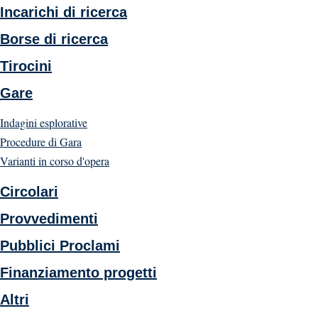
Incarichi di ricerca
Borse di ricerca
Tirocini
Gare
Indagini esplorative
Procedure di Gara
Varianti in corso d'opera
Circolari
Provvedimenti
Pubblici Proclami
Finanziamento progetti
Altri