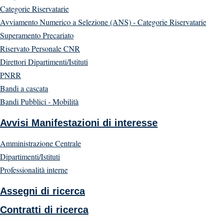
Categorie Riservatarie
Avviamento Numerico a Selezione (ANS) - Categorie Riservatarie
Superamento Precariato
Riservato Personale CNR
Direttori Dipartimenti/Istituti
PNRR
Bandi a cascata
Bandi Pubblici - Mobilità
Avvisi Manifestazioni di interesse
Amministrazione Centrale
Dipartimenti/Istituti
Professionalità interne
Assegni di ricerca
Contratti di ricerca