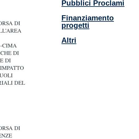
Pubblici Proclami
Finanziamento
ORSA DI
progetti
LL’AREA
Altri
S-CIMA
CHE DI
E DI
 IMPATTO
UOLI
RIALI DEL
ORSA DI
ENZE