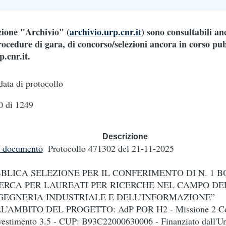
ezione "Archivio" (
archivio.urp.cnr.it
) sono consultabili an
ocedure di gara, di concorso/selezioni ancora in corso pub
.cnr.it.
data di protocollo
 di 1249
Descrizione
i documento
Protocollo 471302
del 21-11-2025
BLICA SELEZIONE PER IL CONFERIMENTO DI N. 1 B
ERCA PER LAUREATI PER RICERCHE NEL CAMPO DE
GEGNERIA INDUSTRIALE E DELL’INFORMAZIONE”
L’AMBITO DEL PROGETTO: AdP POR H2 - Missione 2 C
vestimento 3.5 - CUP: B93C22000630006 - Finanziato dall'U