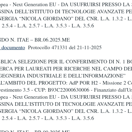
opea - Next Generation EU - DA USUFRUIRSI PRESSO LA
SINA DELL’ISTITUTO DI TECNOLOGIE AVANZATE P
NERGIA “NICOLA GIORDANO” DEL CNR. L.A. 1.3.2 - L.A
 2.5.4 - L.A. 2.5.7 - L.A. 3.5.3 - L.A. 3.5.6
DO N. ITAE – BR.06.2025.ME
i documento
Protocollo 471331
del 21-11-2025
BLICA SELEZIONE PER IL CONFERIMENTO DI N. 1 B
ERCA PER LAUREATI PER RICERCHE NEL CAMPO DE
GEGNERIA INDUSTRIALE E DELL’INFORMAZIONE”
L’AMBITO DEL PROGETTO: AdP POR H2 - Missione 2 C
vestimento 3.5 - CUP: B93C22000630006 - Finanziato dall'U
opea - Next Generation EU - DA USUFRUIRSI PRESSO LA
SINA DELL’ISTITUTO DI TECNOLOGIE AVANZATE P
NERGIA “NICOLA GIORDANO” DEL CNR. L.A. 1.3.2 - L.A
 2.5.4 - L.A. 2.5.7 - L.A. 3.5.3 - L.A. 3.5.6