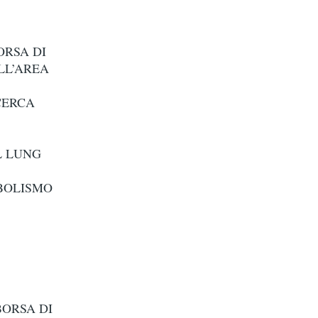
ORSA DI
LL’AREA
CERCA
L LUNG
ABOLISMO
BORSA DI