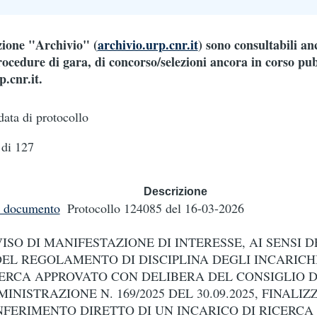
ezione "Archivio" (
archivio.urp.cnr.it
) sono consultabili an
ocedure di gara, di concorso/selezioni ancora in corso pub
.cnr.it.
data di protocollo
di 127
Descrizione
i documento
Protocollo 124085
del 16-03-2026
ISO DI MANIFESTAZIONE DI INTERESSE, AI SENSI D
DEL REGOLAMENTO DI DISCIPLINA DEGLI INCARICHI
ERCA APPROVATO CON DELIBERA DEL CONSIGLIO D
INISTRAZIONE N. 169/2025 DEL 30.09.2025, FINALI
FERIMENTO DIRETTO DI UN INCARICO DI RICERCA 