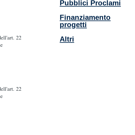
Pubblici Proclami
Finanziamento
progetti
ell'art. 22
Altri
ie
ell'art. 22
ie