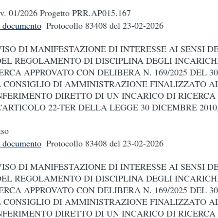
v. 01/2026 Progetto PRR.AP015.167
i documento
Protocollo 83408
del 23-02-2026
ISO DI MANIFESTAZIONE DI INTERESSE AI SENSI DE
DEL REGOLAMENTO DI DISCIPLINA DEGLI INCARICHI
ERCA APPROVATO CON DELIBERA N. 169/2025 DEL 30.
 CONSIGLIO DI AMMINISTRAZIONE FINALIZZATO A
FERIMENTO DIRETTO DI UN INCARICO DI RICERCA 
’ARTICOLO 22-TER DELLA LEGGE 30 DICEMBRE 2010, 
iso
i documento
Protocollo 83408
del 23-02-2026
ISO DI MANIFESTAZIONE DI INTERESSE AI SENSI DE
DEL REGOLAMENTO DI DISCIPLINA DEGLI INCARICHI
ERCA APPROVATO CON DELIBERA N. 169/2025 DEL 30.
 CONSIGLIO DI AMMINISTRAZIONE FINALIZZATO A
FERIMENTO DIRETTO DI UN INCARICO DI RICERCA 