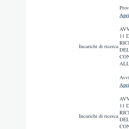
Prov
Apr
AVV
11 
RIC
Incarichi di ricerca
DEL
CON
ALL
Avv
Apr
AVV
11 
RIC
Incarichi di ricerca
DEL
CON