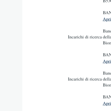
B53
BAN
Apr
Band
Incarichi di ricerca
dell
Bio
BAN
Apr
Band
Incarichi di ricerca
dell
Bio
BAN
Apr