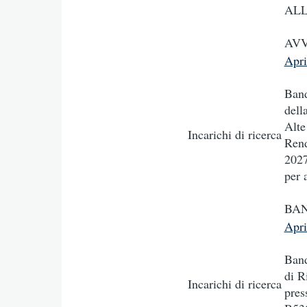
ALL
AVV
Apr
Band
dell
Alte
Incarichi di ricerca
Rend
2027
per 
BAN
Apr
Band
di R
Incarichi di ricerca
pres