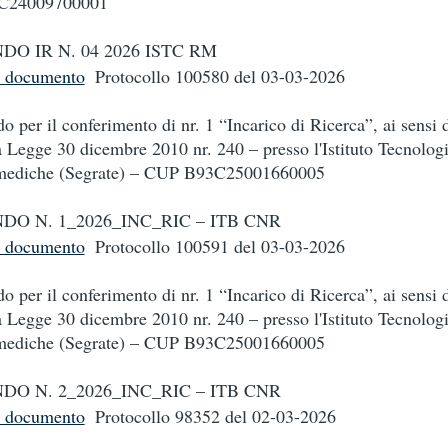
C24009700001
DO IR N. 04 2026 ISTC RM
i documento
Protocollo 100580
del 03-03-2026
o per il conferimento di nr. 1 “Incarico di Ricerca”, ai sensi d
a Legge 30 dicembre 2010 nr. 240 – presso l'Istituto Tecnolog
mediche (Segrate) – CUP B93C25001660005
DO N. 1_2026_INC_RIC – ITB CNR
i documento
Protocollo 100591
del 03-03-2026
o per il conferimento di nr. 1 “Incarico di Ricerca”, ai sensi d
a Legge 30 dicembre 2010 nr. 240 – presso l'Istituto Tecnolog
mediche (Segrate) – CUP B93C25001660005
DO N. 2_2026_INC_RIC – ITB CNR
i documento
Protocollo 98352
del 02-03-2026