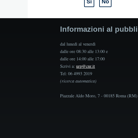
Sì
No
Informazioni al pubbl
dal lunedì al venerdì
dalle ore 08:30 alle 13:00 e
dalle ore 14:00 alle 17:00
Scrivi a:
urp@cnr.it
Tel: 06 4993 2019
(ricerca automatica)
Piazzale Aldo Moro, 7 - 00185 Roma (RM)