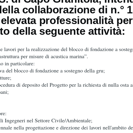
ella collaborazione di n.° 1
 elevata professionalità per
o della seguente attività:
e lavori per la realizzazione del blocco di fondazione a sosteg
rastruttura per misure di acustica marina”.
o in particolare:
va del blocco di fondazione a sostegno della gru;
tture;
edura di deposito del Progetto per la richiesta di nulla osta al
ani;
ore:
gli Ingegneri nel Settore Civile/Ambientale;
nnale nella progettazione e direzione dei lavori nell'ambito de