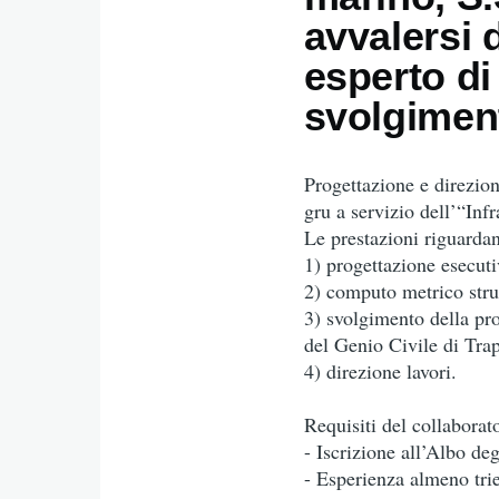
avvalersi d
esperto di
svolgiment
Progettazione e direzion
gru a servizio dell’“Inf
Le prestazioni riguardan
1) progettazione esecuti
2) computo metrico stru
3) svolgimento della proc
del Genio Civile di Trap
4) direzione lavori.
Requisiti del collaborat
- Iscrizione all’Albo de
- Esperienza almeno trie