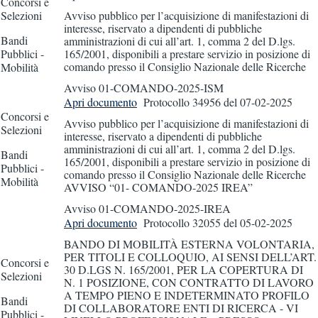
Concorsi e
Selezioni
Avviso pubblico per l’acquisizione di manifestazioni di
interesse, riservato a dipendenti di pubbliche
Bandi
amministrazioni di cui all’art. 1, comma 2 del D.lgs.
Pubblici -
165/2001, disponibili a prestare servizio in posizione di
comando presso il Consiglio Nazionale delle Ricerche
Mobilità
Avviso 01-COMANDO-2025-ISM
Apri documento
Protocollo 34956
del 07-02-2025
Concorsi e
Avviso pubblico per l’acquisizione di manifestazioni di
Selezioni
interesse, riservato a dipendenti di pubbliche
amministrazioni di cui all’art. 1, comma 2 del D.lgs.
Bandi
165/2001, disponibili a prestare servizio in posizione di
Pubblici -
comando presso il Consiglio Nazionale delle Ricerche
Mobilità
AVVISO “01- COMANDO-2025 IREA”
Avviso 01-COMANDO-2025-IREA
Apri documento
Protocollo 32055
del 05-02-2025
BANDO DI MOBILITÀ ESTERNA VOLONTARIA,
PER TITOLI E COLLOQUIO, AI SENSI DELL’ART.
Concorsi e
30 D.LGS N. 165/2001, PER LA COPERTURA DI
Selezioni
N. 1 POSIZIONE, CON CONTRATTO DI LAVORO
A TEMPO PIENO E INDETERMINATO PROFILO
Bandi
DI COLLABORATORE ENTI DI RICERCA - VI
Pubblici -