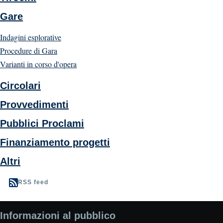
Gare
Indagini esplorative
Procedure di Gara
Varianti in corso d'opera
Circolari
Provvedimenti
Pubblici Proclami
Finanziamento progetti
Altri
RSS feed
Informazioni al pubblico