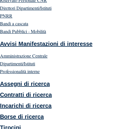
Riservato Personale CNR
Direttori Dipartimenti/Istituti
PNRR
Bandi a cascata
Bandi Pubblici - Mobilità
Avvisi Manifestazioni di interesse
Amministrazione Centrale
Dipartimenti/Istituti
Professionalità interne
Assegni di ricerca
Contratti di ricerca
Incarichi di ricerca
Borse di ricerca
Tirocini