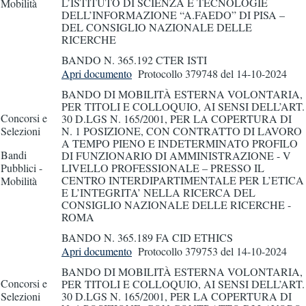
L’ISTITUTO DI SCIENZA E TECNOLOGIE
Mobilità
DELL’INFORMAZIONE “A.FAEDO” DI PISA –
DEL CONSIGLIO NAZIONALE DELLE
RICERCHE
BANDO N. 365.192 CTER ISTI
Apri documento
Protocollo 379748
del 14-10-2024
BANDO DI MOBILITÀ ESTERNA VOLONTARIA,
PER TITOLI E COLLOQUIO, AI SENSI DELL’ART.
Concorsi e
30 D.LGS N. 165/2001, PER LA COPERTURA DI
Selezioni
N. 1 POSIZIONE, CON CONTRATTO DI LAVORO
A TEMPO PIENO E INDETERMINATO PROFILO
Bandi
DI FUNZIONARIO DI AMMINISTRAZIONE - V
Pubblici -
LIVELLO PROFESSIONALE – PRESSO IL
CENTRO INTERDIPARTIMENTALE PER L’ETICA
Mobilità
E L’INTEGRITA’ NELLA RICERCA DEL
CONSIGLIO NAZIONALE DELLE RICERCHE -
ROMA
BANDO N. 365.189 FA CID ETHICS
Apri documento
Protocollo 379753
del 14-10-2024
BANDO DI MOBILITÀ ESTERNA VOLONTARIA,
Concorsi e
PER TITOLI E COLLOQUIO, AI SENSI DELL’ART.
Selezioni
30 D.LGS N. 165/2001, PER LA COPERTURA DI