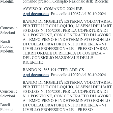
comando presso il Consiglio Nazionale delle Ricerche
Mobilità
AVVISO 01-COMANDO-2024 IBB
Apri documento
Protocollo 412067
del 30-10-2024
BANDO DI MOBILITÀ ESTERNA VOLONTARIA,
PER TITOLI E COLLOQUIO, AI SENSI DELL’ART.
Concorsi e
30 D.LGS N. 165/2001, PER LA COPERTURA DI
Selezioni
N. 1 POSIZIONE, CON CONTRATTO DI LAVORO
A TEMPO PIENO E INDETERMINATO PROFILO
Bandi
DI COLLABORATORE ENTI DI RICERCA - VI
Pubblici -
LIVELLO PROFESSIONALE – PRESSO L’AREA
Mobilità
TERRITORIALE DI RICERCA DI COSENZA –
DEL CONSIGLIO NAZIONALE DELLE
RICERCHE
BANDO N. 365.191 CTER ADR CS
Apri documento
Protocollo 412070
del 30-10-2024
BANDO DI MOBILITÀ ESTERNA VOLONTARIA,
PER TITOLI E COLLOQUIO, AI SENSI DELL’ART.
Concorsi e
30 D.LGS N. 165/2001, PER LA COPERTURA DI
Selezioni
N. 1 POSIZIONE, CON CONTRATTO DI LAVORO
A TEMPO PIENO E INDETERMINATO PROFILO
Bandi
DI COLLABORATORE ENTI DI RICERCA - VI
Pubblici -
LIVELLO PROFESSIONALE – PRESSO