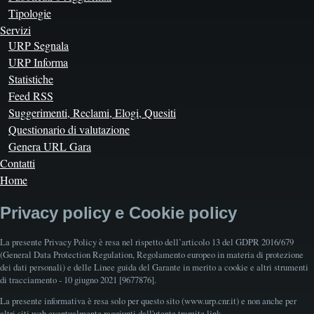
Tipologie
Servizi
URP Segnala
URP Informa
Statistiche
Feed RSS
Suggerimenti, Reclami, Elogi, Quesiti
Questionario di valutazione
Genera URL Gara
Contatti
Home
Privacy policy e Cookie policy
La presente Privacy Policy è resa nel rispetto dell’articolo 13 del GDPR 2016/679
(General Data Protection Regulation, Regolamento europeo in materia di protezione
dei dati personali) e delle Linee guida del Garante in merito a cookie e altri strumenti
di tracciamento - 10 giugno 2021 [9677876].
La presente informativa è resa solo per questo sito (www.urp.cnr.it) e non anche per
altri siti web eventualmente raggiunti dall'utente tramite link.