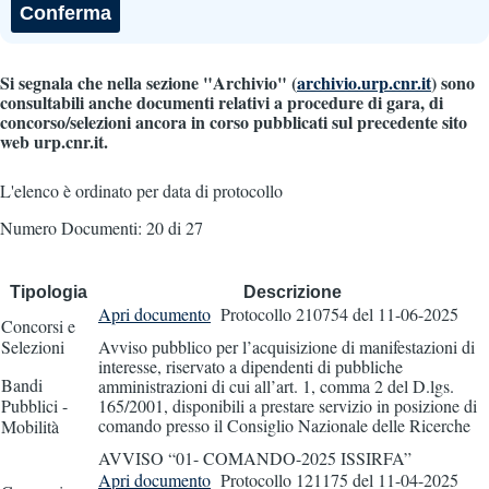
Si segnala che nella sezione "Archivio" (
archivio.urp.cnr.it
) sono
consultabili anche documenti relativi a procedure di gara, di
concorso/selezioni ancora in corso pubblicati sul precedente sito
web urp.cnr.it.
L'elenco è ordinato per data di protocollo
Numero Documenti: 20 di 27
Tipologia
Descrizione
Apri documento
Protocollo 210754
del 11-06-2025
Concorsi e
Selezioni
Avviso pubblico per l’acquisizione di manifestazioni di
interesse, riservato a dipendenti di pubbliche
Bandi
amministrazioni di cui all’art. 1, comma 2 del D.lgs.
Pubblici -
165/2001, disponibili a prestare servizio in posizione di
comando presso il Consiglio Nazionale delle Ricerche
Mobilità
AVVISO “01- COMANDO-2025 ISSIRFA”
Apri documento
Protocollo 121175
del 11-04-2025