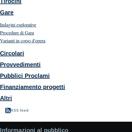
Tirocini
Gare
Indagini esplorative
Procedure di Gara
Varianti in corso d'opera
Circolari
Provvedimenti
Pubblici Proclami
Finanziamento progetti
Altri
RSS feed
Informazioni al pubblico