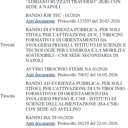
“ADRIANO BUZZATI TRAVERSO” (IGB) CON
SEDE A NAPOLI
BANDO IGB TEC - 01/2026
Apri documento
Protocollo 133207
del 20-03-2026
BANDO DI EVIDENZA PUBBLICA, PER SOLI
TITOLI, PER L’ATTIVAZIONE DI N. 2 TIROCINI
FORMATIVI E DI ORIENTAMENTO DA
Tirocini
SVOLGERSI PRESSO L‘ISTITUTO DI SCIENZE E
TECNOLOGIE PER L’ENERGIA E LA MOBILITA’
SOSTENIBILI – CNR SEDE SECONDARIA DI
NAPOLI
AVVISO TIROCINIO STEMS NA 01/2026
Apri documento
Protocollo 70652
del 16-02-2026
BANDO AD EVIDENZA PUBBLICA, PER SOLI
TITOLI, PER L’ATTIVAZIONE DI UN TIROCINIO
FORMATIVO E DI ORIENTAMENTO DA
Tirocini
SVOLGERSI PRESSO IL CNR - ISTITUTO DI
SCIENZE DELL’ALIMENTAZIONE (ISA-CNR)
CON SEDE AD AVELLINO
BANDO ISA TF-01/2026
Apri documento
Protocollo 26219
del 22-01-2026