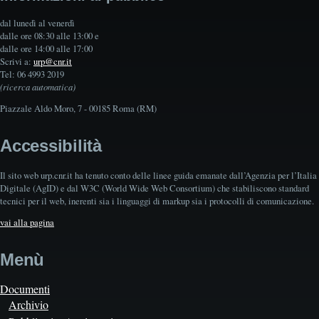
dal lunedì al venerdì
dalle ore 08:30 alle 13:00 e
dalle ore 14:00 alle 17:00
Scrivi a:
urp@cnr.it
Tel: 06 4993 2019
(ricerca automatica)
Piazzale Aldo Moro, 7 - 00185 Roma (RM)
Accessibilità
Il sito web urp.cnr.it ha tenuto conto delle linee guida emanate dall’Agenzia per l’Italia
Digitale (AgID) e dal W3C (World Wide Web Consortium) che stabiliscono standard
tecnici per il web, inerenti sia i linguaggi di markup sia i protocolli di comunicazione.
vai alla pagina
Menù
Documenti
Archivio