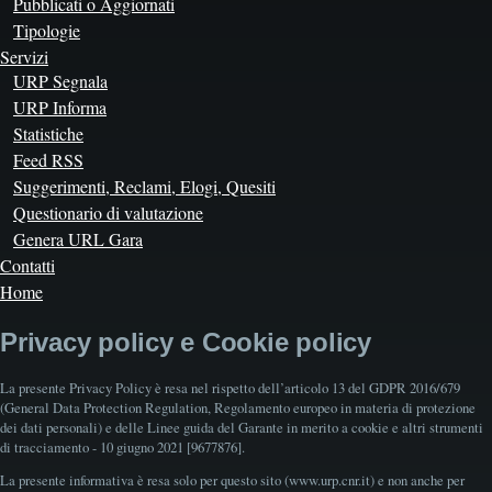
Pubblicati o Aggiornati
Tipologie
Servizi
URP Segnala
URP Informa
Statistiche
Feed RSS
Suggerimenti, Reclami, Elogi, Quesiti
Questionario di valutazione
Genera URL Gara
Contatti
Home
Privacy policy e Cookie policy
La presente Privacy Policy è resa nel rispetto dell’articolo 13 del GDPR 2016/679
(General Data Protection Regulation, Regolamento europeo in materia di protezione
dei dati personali) e delle Linee guida del Garante in merito a cookie e altri strumenti
di tracciamento - 10 giugno 2021 [9677876].
La presente informativa è resa solo per questo sito (www.urp.cnr.it) e non anche per