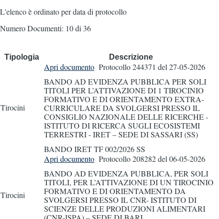
L'elenco è ordinato per data di protocollo
Numero Documenti: 10 di 36
Tipologia
Descrizione
Apri documento
Protocollo 244371
del 27-05-2026
BANDO AD EVIDENZA PUBBLICA PER SOLI
TITOLI PER L’ATTIVAZIONE DI 1 TIROCINIO
FORMATIVO E DI ORIENTAMENTO EXTRA-
Tirocini
CURRICULARE DA SVOLGERSI PRESSO IL
CONSIGLIO NAZIONALE DELLE RICERCHE -
ISTITUTO DI RICERCA SUGLI ECOSISTEMI
TERRESTRI - IRET – SEDE DI SASSARI (SS)
BANDO IRET TF 002/2026 SS
Apri documento
Protocollo 208282
del 06-05-2026
BANDO AD EVIDENZA PUBBLICA, PER SOLI
TITOLI, PER L’ATTIVAZIONE DI UN TIROCINIO
FORMATIVO E DI ORIENTAMENTO DA
Tirocini
SVOLGERSI PRESSO IL CNR- ISTITUTO DI
SCIENZE DELLE PRODUZIONI ALIMENTARI
(CNR-ISPA) – SEDE DI BARI