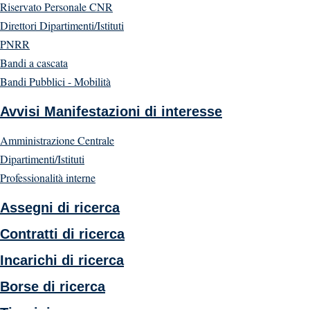
Riservato Personale CNR
Direttori Dipartimenti/Istituti
PNRR
Bandi a cascata
Bandi Pubblici - Mobilità
Avvisi Manifestazioni di interesse
Amministrazione Centrale
Dipartimenti/Istituti
Professionalità interne
Assegni di ricerca
Contratti di ricerca
Incarichi di ricerca
Borse di ricerca