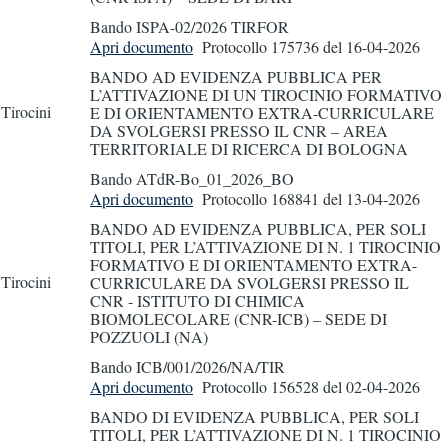
Bando ISPA-02/2026 TIRFOR
Apri documento
Protocollo 175736
del 16-04-2026
BANDO AD EVIDENZA PUBBLICA PER
L’ATTIVAZIONE DI UN TIROCINIO FORMATIVO
Tirocini
E DI ORIENTAMENTO EXTRA-CURRICULARE
DA SVOLGERSI PRESSO IL CNR – AREA
TERRITORIALE DI RICERCA DI BOLOGNA
Bando ATdR-Bo_01_2026_BO
Apri documento
Protocollo 168841
del 13-04-2026
BANDO AD EVIDENZA PUBBLICA, PER SOLI
TITOLI, PER L’ATTIVAZIONE DI N. 1 TIROCINIO
FORMATIVO E DI ORIENTAMENTO EXTRA-
Tirocini
CURRICULARE DA SVOLGERSI PRESSO IL
CNR - ISTITUTO DI CHIMICA
BIOMOLECOLARE (CNR-ICB) – SEDE DI
POZZUOLI (NA)
Bando ICB/001/2026/NA/TIR
Apri documento
Protocollo 156528
del 02-04-2026
BANDO DI EVIDENZA PUBBLICA, PER SOLI
TITOLI, PER L’ATTIVAZIONE DI N. 1 TIROCINIO