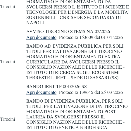
FORMATIVO E DI ORIENTAMENTO DA
Tirocini
SVOLGERSI PRESSO L‘ISTITUTO DI SCIENZE E
TECNOLOGIE PER L’ENERGIA E LA MOBILITA’
SOSTENIBILI – CNR SEDE SECONDARIA DI
NAPOLI
AVVISO TIROCINIO STEMS NA 02/2026
Apri documento
Protocollo 153609
del 01-04-2026
BANDO AD EVIDENZA PUBBLICA PER SOLI
TITOLI PER L’ATTIVAZIONE DI 1 TIROCINIO
FORMATIVO E DI ORIENTAMENTO EXTRA-
Tirocini
CURRICULARE DA SVOLGERSI PRESSO IL
CONSIGLIO NAZIONALE DELLE RICERCHE -
ISTITUTO DI RICERCA SUGLI ECOSISTEMI
TERRESTRI - IRET – SEDE DI SASSARI (SS)
BANDO IRET TF 001/2026 SS
Apri documento
Protocollo 139645
del 25-03-2026
BANDO DI EVIDENZA PUBBLICA, PER SOLI
TITOLI, PER L’ATTIVAZIONE DI UN TIROCINIO
FORMATIVO E DI ORIENTAMENTO POST-
LAUREA DA SVOLGERSI PRESSO IL
Tirocini
CONSIGLIO NAZIONALE DELLE RICERCHE -
ISTITUTO DI GENETICA E BIOFISICA