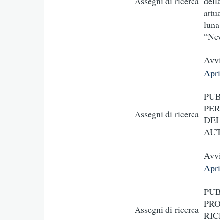
Assegni di ricerca
dell
attu
luna
“Ne
Avvi
Apr
PUB
PER
Assegni di ricerca
DEL
AUT
Avvi
Apr
PUB
PRO
Assegni di ricerca
RIC