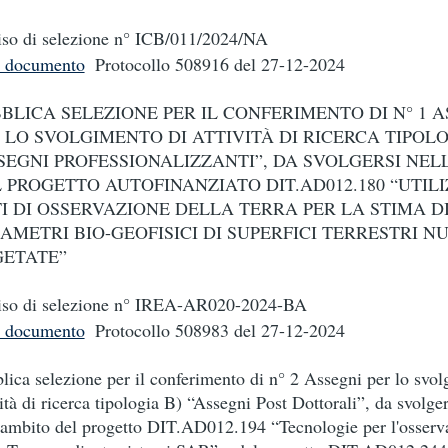
so di selezione n° ICB/011/2024/NA
i documento
Protocollo 508916
del 27-12-2024
BLICA SELEZIONE PER IL CONFERIMENTO DI N° 1 
 LO SVOLGIMENTO DI ATTIVITÀ DI RICERCA TIPOLO
SEGNI PROFESSIONALIZZANTI”, DA SVOLGERSI NEL
 PROGETTO AUTOFINANZIATO DIT.AD012.180 “UTILI
I DI OSSERVAZIONE DELLA TERRA PER LA STIMA D
AMETRI BIO-GEOFISICI DI SUPERFICI TERRESTRI N
ETATE”
so di selezione n° IREA-AR020-2024-BA
i documento
Protocollo 508983
del 27-12-2024
lica selezione per il conferimento di n° 2 Assegni per lo svol
vità di ricerca tipologia B) “Assegni Post Dottorali”, da svolger
’ambito del progetto DIT.AD012.194 “Tecnologie per l'osserv