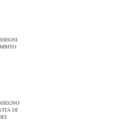
SSEGNI
AMBITO
ASSEGNO
ITÀ DI
DEI