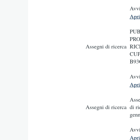
Avvi
Apr
PUB
PRO
Assegni di ricerca
RIC
CUP
B93
Avvi
Apr
Asse
Assegni di ricerca
di r
genn
Avv
Apr