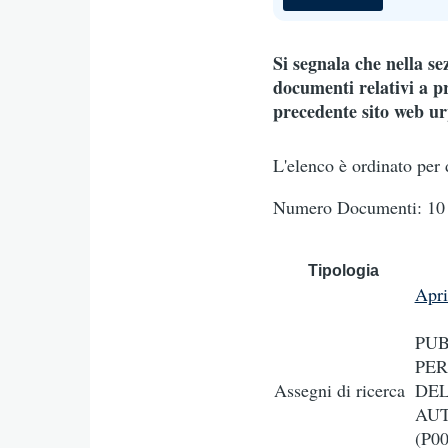
Si segnala che nella s
documenti relativi a pr
precedente sito web urp
L'elenco è ordinato per 
Numero Documenti: 10 
Tipologia
Apr
PUB
PER
Assegni di ricerca
DEL
AUT
(P0