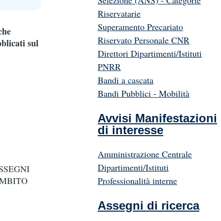
Selezione (ANS) - Categorie
Riservatarie
Superamento Precariato
che
Riservato Personale CNR
blicati sul
Direttori Dipartimenti/Istituti
PNRR
Bandi a cascata
Bandi Pubblici - Mobilità
Avvisi Manifestazioni
di interesse
Amministrazione Centrale
Dipartimenti/Istituti
SSEGNI
Professionalità interne
AMBITO
Assegni di ricerca