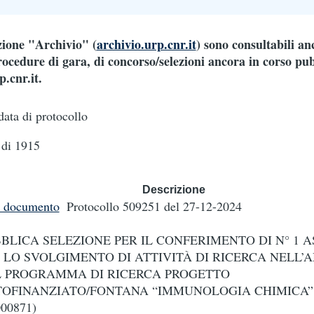
ezione "Archivio" (
archivio.urp.cnr.it
) sono consultabili an
ocedure di gara, di concorso/selezioni ancora in corso pub
.cnr.it.
data di protocollo
di 1915
Descrizione
i documento
Protocollo 509251
del 27-12-2024
BLICA SELEZIONE PER IL CONFERIMENTO DI N° 1 A
 LO SVOLGIMENTO DI ATTIVITÀ DI RICERCA NELL’
 PROGRAMMA DI RICERCA PROGETTO
OFINANZIATO/FONTANA “IMMUNOLOGIA CHIMICA”
000871)