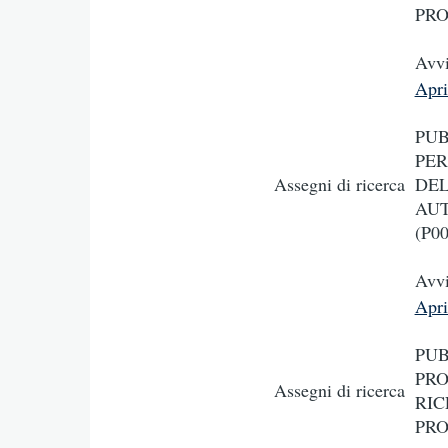
PRO
Avvi
Apr
PUB
PER
Assegni di ricerca
DEL
AUT
(P0
Avvi
Apr
PUB
PRO
Assegni di ricerca
RIC
PRO