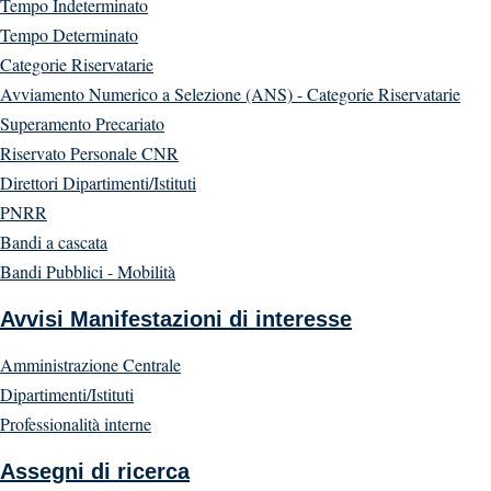
Tempo Indeterminato
Tempo Determinato
Categorie Riservatarie
Avviamento Numerico a Selezione (ANS) - Categorie Riservatarie
Superamento Precariato
Riservato Personale CNR
Direttori Dipartimenti/Istituti
PNRR
Bandi a cascata
Bandi Pubblici - Mobilità
Avvisi Manifestazioni di interesse
Amministrazione Centrale
Dipartimenti/Istituti
Professionalità interne
Assegni di ricerca