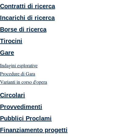
Contratti di ricerca
Incarichi di ricerca
Borse di ricerca
Tirocini
Gare
Indagini esplorative
Procedure di Gara
Varianti in corso d'opera
Circolari
Provvedimenti
Pubblici Proclami
Finanziamento progetti