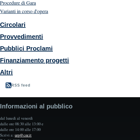
Procedure di Gara
Varianti in corso d'opera
Circolari
Provvedimenti
Pubblici Proclami
Finanziamento progetti
Altri
RSS feed
Informazioni al pubblico
dal lunedì al venerdì
dalle ore 08:30 alle 13:00 e
dalle ore 14:00 alle 17:00
Scrivi a:
urp@cnr.it