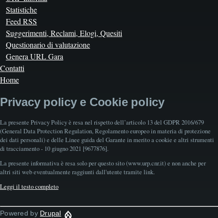
Statistiche
Feed RSS
Suggerimenti, Reclami, Elogi, Quesiti
Questionario di valutazione
Genera URL Gara
Contatti
Home
Privacy policy e Cookie policy
La presente Privacy Policy è resa nel rispetto dell’articolo 13 del GDPR 2016/679
(General Data Protection Regulation, Regolamento europeo in materia di protezione
dei dati personali) e delle Linee guida del Garante in merito a cookie e altri strumenti
di tracciamento - 10 giugno 2021 [9677876].
La presente informativa è resa solo per questo sito (www.urp.cnr.it) e non anche per
altri siti web eventualmente raggiunti dall'utente tramite link.
Leggi il testo completo
Powered by
Drupal