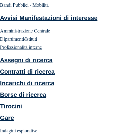
Bandi Pubblici - Mobilità
Avvisi Manifestazioni di interesse
Amministrazione Centrale
Dipartimenti/Istituti
Professionalità interne
Assegni di ricerca
Contratti di ricerca
Incarichi di ricerca
Borse di ricerca
Tirocini
Gare
Indagini esplorative