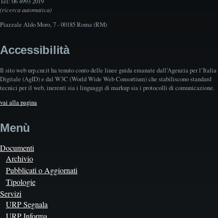
Tel: 06 4993 2019
(ricerca automatica)
Piazzale Aldo Moro, 7 - 00185 Roma (RM)
Accessibilità
Il sito web urp.cnr.it ha tenuto conto delle linee guida emanate dall’Agenzia per l’Italia
Digitale (AgID) e dal W3C (World Wide Web Consortium) che stabiliscono standard
tecnici per il web, inerenti sia i linguaggi di markup sia i protocolli di comunicazione.
vai alla pagina
Menù
Documenti
Archivio
Pubblicati o Aggiornati
Tipologie
Servizi
URP Segnala
URP Informa