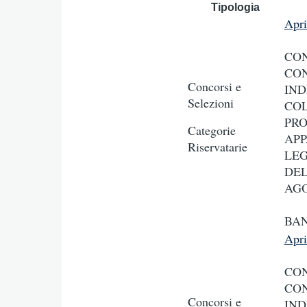
Tipologia
Apr
CON
CON
Concorsi e
IND
Selezioni
COL
PRO
Categorie
APP
Riservatarie
LEG
DEL
AGO
BAN
Apr
CON
CON
Concorsi e
IND