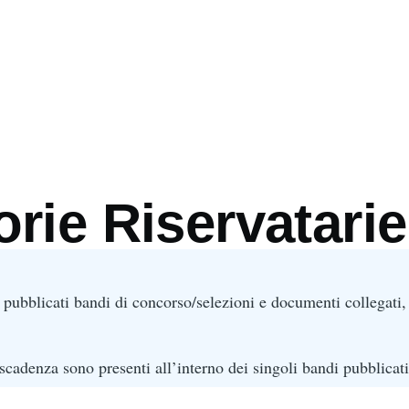
mb
rie Riservatarie
pubblicati bandi di concorso/selezioni e documenti collegati, 
.
cadenza sono presenti all’interno dei singoli bandi pubblicati