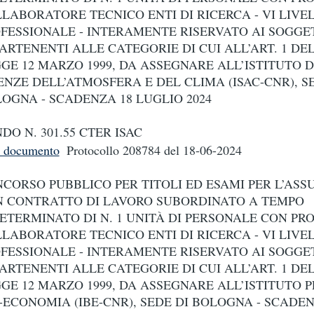
LABORATORE TECNICO ENTI DI RICERCA - VI LIVE
FESSIONALE - INTERAMENTE RISERVATO AI SOGGE
ARTENENTI ALLE CATEGORIE DI CUI ALL’ART. 1 DE
GE 12 MARZO 1999, DA ASSEGNARE ALL’ISTITUTO D
ENZE DELL’ATMOSFERA E DEL CLIMA (ISAC-CNR), S
OGNA - SCADENZA 18 LUGLIO 2024
DO N. 301.55 CTER ISAC
i documento
Protocollo 208784
del 18-06-2024
CORSO PUBBLICO PER TITOLI ED ESAMI PER L’ASS
 CONTRATTO DI LAVORO SUBORDINATO A TEMPO
ETERMINATO DI N. 1 UNITÀ DI PERSONALE CON PRO
LABORATORE TECNICO ENTI DI RICERCA - VI LIVE
FESSIONALE - INTERAMENTE RISERVATO AI SOGGE
ARTENENTI ALLE CATEGORIE DI CUI ALL’ART. 1 DE
GE 12 MARZO 1999, DA ASSEGNARE ALL’ISTITUTO P
-ECONOMIA (IBE-CNR), SEDE DI BOLOGNA - SCADEN