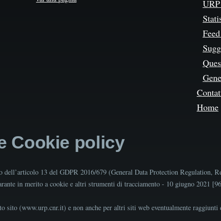
URP 
Stati
Feed
Sugg
Quest
Gene
Contat
Home
 e Cookie policy
tto dell’articolo 13 del GDPR 2016/679 (General Data Protection Regulation, R
Garante in merito a cookie e altri strumenti di tracciamento - 10 giugno 2021 [
o sito (www.urp.cnr.it) e non anche per altri siti web eventualmente raggiunti d