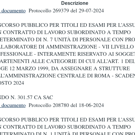
Descrizione
i documento
Protocollo 269379
del 29-07-2024
CORSO PUBBLICO PER TITOLI ED ESAMI PER L’ASS
 CONTRATTO DI LAVORO SUBORDINATO A TEMPO
ETERMINATO DI N. 7 UNITÀ DI PERSONALE CON PRO
LABORATORE DI AMMINISTRAZIONE - VII LIVELLO
FESSIONALE - INTERAMENTE RISERVATO AI SOGGE
ARTENENTI ALLE CATEGORIE DI CUI ALL’ART. 1 DE
GE 12 MARZO 1999, DA ASSEGNARE A STRUTTURE
L’AMMINISTRAZIONE CENTRALE DI ROMA - SCADE
STO 2024
DO N. 301.57 CA SAC
i documento
Protocollo 208780
del 18-06-2024
CORSO PUBBLICO PER TITOLI ED ESAMI PER L’ASS
 CONTRATTO DI LAVORO SUBORDINATO A TEMPO
ETERMINATO DI N. 1 UNITÀ DI PERSONALE CON PRO