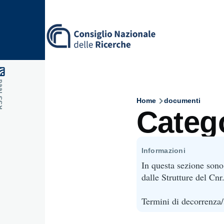
Skip to main content
feed
Home
documenti
Breadcru
Catego
Informazioni
In questa sezione sono 
dalle Strutture del Cnr
Termini di decorrenza/s