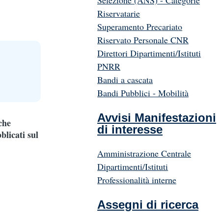
Selezione (ANS) - Categorie
Riservatarie
Superamento Precariato
Riservato Personale CNR
Direttori Dipartimenti/Istituti
PNRR
Bandi a cascata
Bandi Pubblici - Mobilità
Avvisi Manifestazioni
che
di interesse
blicati sul
Amministrazione Centrale
Dipartimenti/Istituti
Professionalità interne
Assegni di ricerca