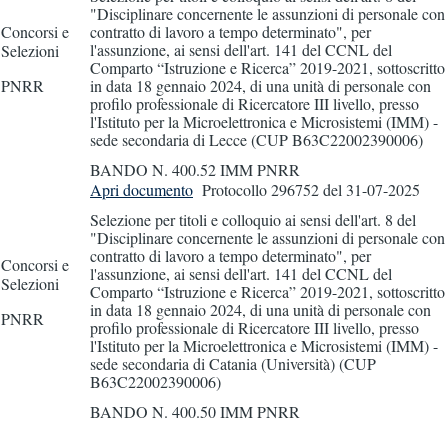
"Disciplinare concernente le assunzioni di personale con
Concorsi e
contratto di lavoro a tempo determinato", per
l'assunzione, ai sensi dell'art. 141 del CCNL del
Selezioni
Comparto “Istruzione e Ricerca” 2019-2021, sottoscritto
PNRR
in data 18 gennaio 2024, di una unità di personale con
profilo professionale di Ricercatore III livello, presso
l'Istituto per la Microelettronica e Microsistemi (IMM) -
sede secondaria di Lecce (CUP B63C22002390006)
BANDO N. 400.52 IMM PNRR
Apri documento
Protocollo 296752
del 31-07-2025
Selezione per titoli e colloquio ai sensi dell'art. 8 del
"Disciplinare concernente le assunzioni di personale con
contratto di lavoro a tempo determinato", per
Concorsi e
l'assunzione, ai sensi dell'art. 141 del CCNL del
Selezioni
Comparto “Istruzione e Ricerca” 2019-2021, sottoscritto
in data 18 gennaio 2024, di una unità di personale con
PNRR
profilo professionale di Ricercatore III livello, presso
l'Istituto per la Microelettronica e Microsistemi (IMM) -
sede secondaria di Catania (Università) (CUP
B63C22002390006)
BANDO N. 400.50 IMM PNRR