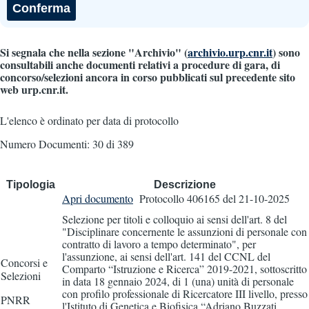
Si segnala che nella sezione "Archivio" (
archivio.urp.cnr.it
) sono
consultabili anche documenti relativi a procedure di gara, di
concorso/selezioni ancora in corso pubblicati sul precedente sito
web urp.cnr.it.
L'elenco è ordinato per data di protocollo
Numero Documenti: 30 di 389
Tipologia
Descrizione
Apri documento
Protocollo 406165
del 21-10-2025
Selezione per titoli e colloquio ai sensi dell'art. 8 del
"Disciplinare concernente le assunzioni di personale con
contratto di lavoro a tempo determinato", per
l'assunzione, ai sensi dell'art. 141 del CCNL del
Concorsi e
Comparto “Istruzione e Ricerca” 2019-2021, sottoscritto
Selezioni
in data 18 gennaio 2024, di 1 (una) unità di personale
con profilo professionale di Ricercatore III livello, presso
PNRR
l'Istituto di Genetica e Biofisica “Adriano Buzzati