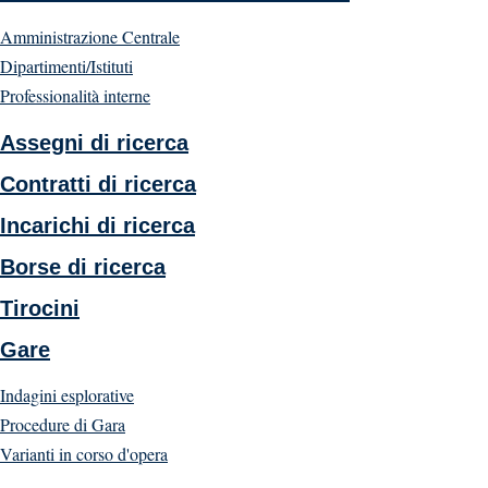
Amministrazione Centrale
Dipartimenti/Istituti
Professionalità interne
Assegni di ricerca
Contratti di ricerca
Incarichi di ricerca
Borse di ricerca
Tirocini
Gare
Indagini esplorative
Procedure di Gara
Varianti in corso d'opera