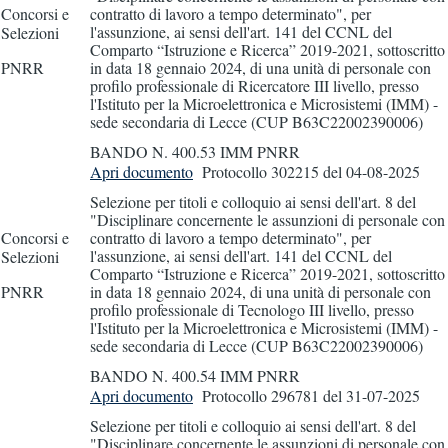
Concorsi e
contratto di lavoro a tempo determinato", per
l'assunzione, ai sensi dell'art. 141 del CCNL del
Selezioni
Comparto “Istruzione e Ricerca” 2019-2021, sottoscritto
PNRR
in data 18 gennaio 2024, di una unità di personale con
profilo professionale di Ricercatore III livello, presso
l'Istituto per la Microelettronica e Microsistemi (IMM) -
sede secondaria di Lecce (CUP B63C22002390006)
BANDO N. 400.53 IMM PNRR
Apri documento
Protocollo 302215
del 04-08-2025
Selezione per titoli e colloquio ai sensi dell'art. 8 del
"Disciplinare concernente le assunzioni di personale con
Concorsi e
contratto di lavoro a tempo determinato", per
l'assunzione, ai sensi dell'art. 141 del CCNL del
Selezioni
Comparto “Istruzione e Ricerca” 2019-2021, sottoscritto
PNRR
in data 18 gennaio 2024, di una unità di personale con
profilo professionale di Tecnologo III livello, presso
l'Istituto per la Microelettronica e Microsistemi (IMM) -
sede secondaria di Lecce (CUP B63C22002390006)
BANDO N. 400.54 IMM PNRR
Apri documento
Protocollo 296781
del 31-07-2025
Selezione per titoli e colloquio ai sensi dell'art. 8 del
"Disciplinare concernente le assunzioni di personale con