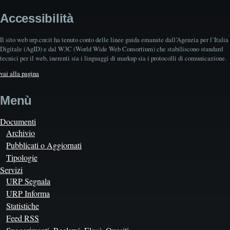
Accessibilità
Il sito web urp.cnr.it ha tenuto conto delle linee guida emanate dall’Agenzia per l’Italia
Digitale (AgID) e dal W3C (World Wide Web Consortium) che stabiliscono standard
tecnici per il web, inerenti sia i linguaggi di markup sia i protocolli di comunicazione.
vai alla pagina
Menù
Documenti
Archivio
Pubblicati o Aggiornati
Tipologie
Servizi
URP Segnala
URP Informa
Statistiche
Feed RSS