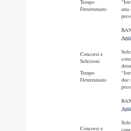
Tempo
“Ist
Determinato
una 
pres
BAN
Apr
Sele
Concorsi e
conc
Selezioni
dete
Tempo
“Ist
Determinato
due 
pres
BAN
Apr
Sele
Concorsi e
conc