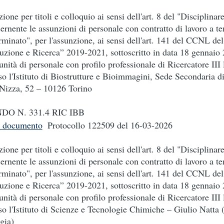
zione per titoli e colloquio ai sensi dell'art. 8 del "Disciplinar
ernente le assunzioni di personale con contratto di lavoro a t
rminato", per l'assunzione, ai sensi dell'art. 141 del CCNL d
ruzione e Ricerca” 2019-2021, sottoscritto in data 18 gennaio 
unità di personale con profilo professionale di Ricercatore III l
so l'Istituto di Biostrutture e Bioimmagini, Sede Secondaria d
Nizza, 52 – 10126 Torino
DO N. 331.4 RIC IBB
i documento
Protocollo 122509
del 16-03-2026
zione per titoli e colloquio ai sensi dell'art. 8 del "Disciplinar
ernente le assunzioni di personale con contratto di lavoro a t
rminato", per l'assunzione, ai sensi dell'art. 141 del CCNL d
ruzione e Ricerca” 2019-2021, sottoscritto in data 18 gennaio 
unità di personale con profilo professionale di Ricercatore III l
so l'Istituto di Scienze e Tecnologie Chimiche – Giulio Natta 
gia)