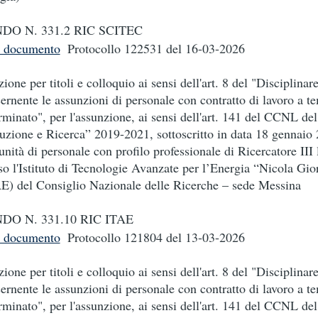
DO N. 331.2 RIC SCITEC
i documento
Protocollo 122531
del 16-03-2026
zione per titoli e colloquio ai sensi dell'art. 8 del "Disciplinar
ernente le assunzioni di personale con contratto di lavoro a t
rminato", per l'assunzione, ai sensi dell'art. 141 del CCNL d
ruzione e Ricerca” 2019-2021, sottoscritto in data 18 gennaio 
unità di personale con profilo professionale di Ricercatore III l
so l'Istituto di Tecnologie Avanzate per l’Energia “Nicola Gi
E) del Consiglio Nazionale delle Ricerche – sede Messina
DO N. 331.10 RIC ITAE
i documento
Protocollo 121804
del 13-03-2026
zione per titoli e colloquio ai sensi dell'art. 8 del "Disciplinar
ernente le assunzioni di personale con contratto di lavoro a t
rminato", per l'assunzione, ai sensi dell'art. 141 del CCNL d