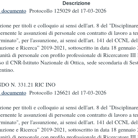
Descrizione
i documento
Protocollo 125029
del 17-03-2026
zione per titoli e colloquio ai sensi dell'art. 8 del "Disciplinar
ernente le assunzioni di personale con contratto di lavoro a t
rminato", per l'assunzione, ai sensi dell'art. 141 del CCNL d
ruzione e Ricerca” 2019-2021, sottoscritto in data 18 gennaio 
unità di personale con profilo professionale di Ricercatore III l
so il CNR-Istituto Nazionale di Ottica, sede secondaria di Ses
entino.
DO N. 331.21 RIC INO
i documento
Protocollo 126621
del 17-03-2026
zione per titoli e colloquio ai sensi dell'art. 8 del "Disciplinar
ernente le assunzioni di personale con contratto di lavoro a t
rminato", per l'assunzione, ai sensi dell'art. 141 del CCNL d
ruzione e Ricerca” 2019-2021, sottoscritto in data 18 gennaio 
unità di personale con profilo professionale di Ricercatore III l