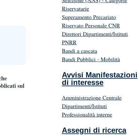
Selezione (ANS) - Categorie
Riservatarie
Superamento Precariato
Riservato Personale CNR
Direttori Dipartimenti/Istituti
PNRR
Bandi a cascata
Bandi Pubblici - Mobilità
Avvisi Manifestazioni
che
di interesse
blicati sul
Amministrazione Centrale
Dipartimenti/Istituti
Professionalità interne
Assegni di ricerca