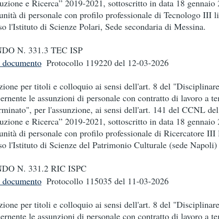
ruzione e Ricerca” 2019-2021, sottoscritto in data 18 gennaio 
unità di personale con profilo professionale di Tecnologo III li
so l'Istituto di Scienze Polari, Sede secondaria di Messina.
DO N. 331.3 TEC ISP
i documento
Protocollo 119220
del 12-03-2026
zione per titoli e colloquio ai sensi dell'art. 8 del "Disciplinar
ernente le assunzioni di personale con contratto di lavoro a t
rminato", per l'assunzione, ai sensi dell'art. 141 del CCNL d
ruzione e Ricerca” 2019-2021, sottoscritto in data 18 gennaio 
unità di personale con profilo professionale di Ricercatore III l
so l'Istituto di Scienze del Patrimonio Culturale (sede Napoli)
DO N. 331.2 RIC ISPC
i documento
Protocollo 115035
del 11-03-2026
zione per titoli e colloquio ai sensi dell'art. 8 del "Disciplinar
ernente le assunzioni di personale con contratto di lavoro a t