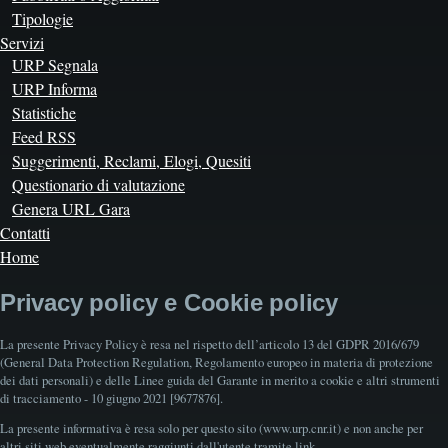
Tipologie
Servizi
URP Segnala
URP Informa
Statistiche
Feed RSS
Suggerimenti, Reclami, Elogi, Quesiti
Questionario di valutazione
Genera URL Gara
Contatti
Home
Privacy policy e Cookie policy
La presente Privacy Policy è resa nel rispetto dell’articolo 13 del GDPR 2016/679
(General Data Protection Regulation, Regolamento europeo in materia di protezione
dei dati personali) e delle Linee guida del Garante in merito a cookie e altri strumenti
di tracciamento - 10 giugno 2021 [9677876].
La presente informativa è resa solo per questo sito (www.urp.cnr.it) e non anche per
altri siti web eventualmente raggiunti dall'utente tramite link.