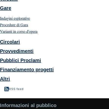
Gare
Indagini esplorative
Procedure di Gara
Varianti in corso d'opera
Circolari
Provvedimenti
Pubblici Proclami
Finanziamento progetti
Altri
RSS feed
Informazioni al pubblico