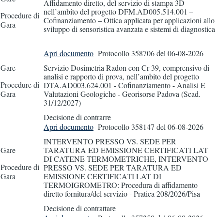
Affidamento diretto, del servizio di stampa 3D
nell’ambito del progetto DFM.AD005.514.001 –
Procedure di
Cofinanziamento – Ottica applicata per applicazioni allo
Gara
sviluppo di sensoristica avanzata e sistemi di diagnostica
-
Apri documento
Protocollo 358706
del 06-08-2026
Gare
Servizio Dosimetria Radon con Cr-39, comprensivo di
analisi e rapporto di prova, nell’ambito del progetto
Procedure di
DTA.AD003.624.001 - Cofinanziamento - Analisi E
Gara
Valutazioni Geologiche - Georisorse Padova (Scad.
31/12/2027)
Decisione di contrarre
Apri documento
Protocollo 358147
del 06-08-2026
INTERVENTO PRESSO VS. SEDE PER
Gare
TARATURA ED EMISSIONE CERTIFICATI LAT
DI CATENE TERMOMETRICHE, INTERVENTO
Procedure di
PRESSO VS. SEDE PER TARATURA ED
Gara
EMISSIONE CERTIFICATI LAT DI
TERMOIGROMETRO: Procedura di affidamento
diretto fornitura/del servizio - Pratica 208/2026/Pisa
Decisione di contrattare