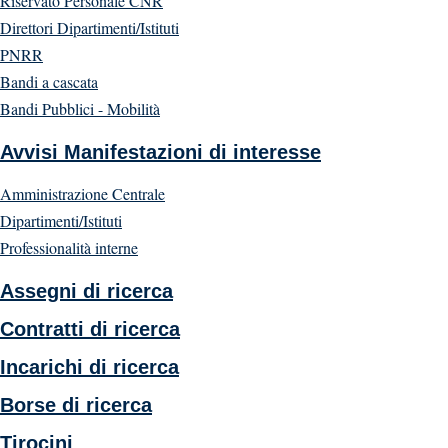
Riservato Personale CNR
Direttori Dipartimenti/Istituti
PNRR
Bandi a cascata
Bandi Pubblici - Mobilità
Avvisi Manifestazioni di interesse
Amministrazione Centrale
Dipartimenti/Istituti
Professionalità interne
Assegni di ricerca
Contratti di ricerca
Incarichi di ricerca
Borse di ricerca
Tirocini