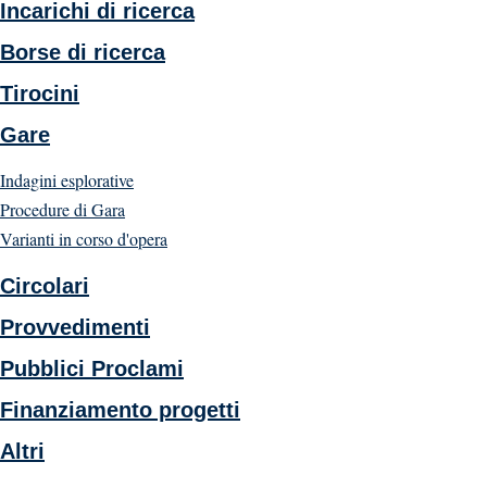
Incarichi di ricerca
Borse di ricerca
Tirocini
Gare
Indagini esplorative
Procedure di Gara
Varianti in corso d'opera
Circolari
Provvedimenti
Pubblici Proclami
Finanziamento progetti
Altri