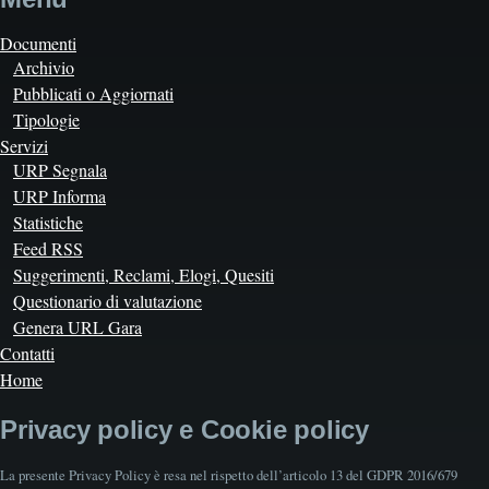
Documenti
Archivio
Pubblicati o Aggiornati
Tipologie
Servizi
URP Segnala
URP Informa
Statistiche
Feed RSS
Suggerimenti, Reclami, Elogi, Quesiti
Questionario di valutazione
Genera URL Gara
Contatti
Home
Privacy policy e Cookie policy
La presente Privacy Policy è resa nel rispetto dell’articolo 13 del GDPR 2016/679