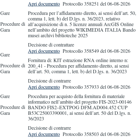
Apri documento
Protocollo 358251
del 06-08-2026
Gare
Procedura per l’affidamento diretto, ai sensi dell’art. 50,
comma 1, lett. b) del D.lgs. n. 36/2023, relativo
Procedure di
all’acquisizione di n. 5 licenze annuali ArcGIS Online
Gara
nell’ambito del progetto WIKIMEDIA ITALIA Bando
musei archivi biblioteche 2025
Decisione di contrattare
Apri documento
Protocollo 358549
del 06-08-2026
Gare
Fornitura di: KIT estrazione RNA ordine interno n:
Procedure di
200_41 - Procedura per affidamento diretto, ai sensi
Gara
dell’art. 50, comma 1, lett. b) del D.lgs. n. 36/2023
Decisione di contrarre
Apri documento
Protocollo 357933
del 06-08-2026
Gare
Procedura per acquisto della fornitura di materiale
informatico nell’ambito del progetto FIS-2023-00146
Procedure di
BANDO FIS2–EXTPOG DFM.AD004.452 CUP
Gara
B53C25003390001, ai sensi dell’art. 50 del D.lgs. n.
36/2023
Decisione di contrarre
Apri documento
Protocollo 358503
del 06-08-2026