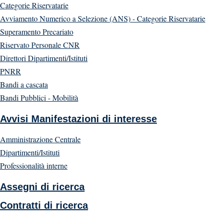
Categorie Riservatarie
Avviamento Numerico a Selezione (ANS) - Categorie Riservatarie
Superamento Precariato
Riservato Personale CNR
Direttori Dipartimenti/Istituti
PNRR
Bandi a cascata
Bandi Pubblici - Mobilità
Avvisi Manifestazioni di interesse
Amministrazione Centrale
Dipartimenti/Istituti
Professionalità interne
Assegni di ricerca
Contratti di ricerca