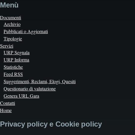
Menù
Documenti
Archivio
Pubblicati o Aggiornati
Tipologie
Servizi
URP Segnala
URP Informa
Statistiche
Feed RSS
Suggerimenti, Reclami, Elogi, Quesiti
Questionario di valutazione
Genera URL Gara
Contatti
Home
Privacy policy e Cookie policy