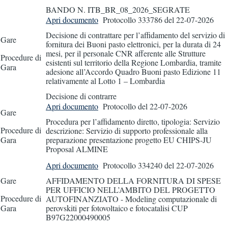
BANDO N. ITB_BR_08_2026_SEGRATE
Apri documento
Protocollo 333786
del 22-07-2026
Decisione di contrattare per l’affidamento del servizio di
Gare
fornitura dei Buoni pasto elettronici, per la durata di 24
mesi, per il personale CNR afferente alle Strutture
Procedure di
esistenti sul territorio della Regione Lombardia, tramite
Gara
adesione all’Accordo Quadro Buoni pasto Edizione 11
relativamente al Lotto 1 – Lombardia
Decisione di contrarre
Apri documento
Protocollo
del 22-07-2026
Gare
Procedura per l’affidamento diretto, tipologia: Servizio
Procedure di
descrizione: Servizio di supporto professionale alla
Gara
preparazione presentazione progetto EU CHIPS-JU
Proposal ALMINE
Apri documento
Protocollo 334240
del 22-07-2026
Gare
AFFIDAMENTO DELLA FORNITURA DI SPESE
PER UFFICIO NELL’AMBITO DEL PROGETTO
Procedure di
AUTOFINANZIATO - Modeling computazionale di
Gara
perovskiti per fotovoltaico e fotocatalisi CUP
B97G22000490005