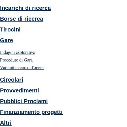
Incarichi di ricerca
Borse di ricerca
Tirocini
Gare
Indagini esplorative
Procedure di Gara
Varianti in corso d'opera
Circolari
Provvedimenti
Pubblici Proclami
Finanziamento progetti
Altri