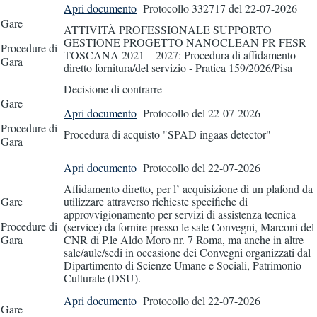
Apri documento
Protocollo 332717
del 22-07-2026
Gare
ATTIVITÀ PROFESSIONALE SUPPORTO
GESTIONE PROGETTO NANOCLEAN PR FESR
Procedure di
TOSCANA 2021 – 2027: Procedura di affidamento
Gara
diretto fornitura/del servizio - Pratica 159/2026/Pisa
Decisione di contrarre
Gare
Apri documento
Protocollo
del 22-07-2026
Procedure di
Procedura di acquisto "SPAD ingaas detector"
Gara
Apri documento
Protocollo
del 22-07-2026
Affidamento diretto, per l’ acquisizione di un plafond da
Gare
utilizzare attraverso richieste specifiche di
approvvigionamento per servizi di assistenza tecnica
Procedure di
(service) da fornire presso le sale Convegni, Marconi del
Gara
CNR di P.le Aldo Moro nr. 7 Roma, ma anche in altre
sale/aule/sedi in occasione dei Convegni organizzati dal
Dipartimento di Scienze Umane e Sociali, Patrimonio
Culturale (DSU).
Apri documento
Protocollo
del 22-07-2026
Gare