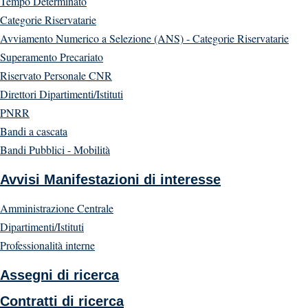
Tempo Determinato
Categorie Riservatarie
Avviamento Numerico a Selezione (ANS) - Categorie Riservatarie
Superamento Precariato
Riservato Personale CNR
Direttori Dipartimenti/Istituti
PNRR
Bandi a cascata
Bandi Pubblici - Mobilità
Avvisi Manifestazioni di interesse
Amministrazione Centrale
Dipartimenti/Istituti
Professionalità interne
Assegni di ricerca
Contratti di ricerca