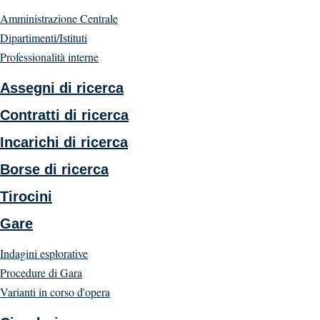
Amministrazione Centrale
Dipartimenti/Istituti
Professionalità interne
Assegni di ricerca
Contratti di ricerca
Incarichi di ricerca
Borse di ricerca
Tirocini
Gare
Indagini esplorative
Procedure di Gara
Varianti in corso d'opera