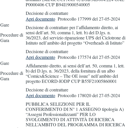
P0000406 CUP B94I19000540005
Decisione di contrattare
Apri documento
Protocollo 177999
del 27-05-2024
Gare
Decisione di contrattare per l’affidamento diretto, ai
sensi dell’art. 50, comma 1, lett. b) del D.lgs. n.
Procedure di
36/2023, del servizio riparazione UPS del Ciclotrone di
Gara
Istituto nell’ambito del progetto “Overheads di Istituto”
Decisione di contrattare
Apri documento
Protocollo 177574
del 27-05-2024
Gare
Affidamento diretto, ai sensi dell’art. 50, comma 1, lett.
b) del D.lgs. n. 36/2023, della fornitura di un albo
Procedure di
“Comics&Science – The OE issue” nell’ambito del
Gara
progetto ECORD-IODP CUP B55F21005860001
Decisione di contrattare
Apri documento
Protocollo 178020
del 27-05-2024
PUBBLICA SELEZIONE PER IL
CONFERIMENTO DI N° 1 ASSEGNO tipologia A)
“Assegni Professionalizzanti” PER LO
SVOLGIMENTO DI ATTIVITÀ DI RICERCA
NELL’AMBITO DEL PROGRAMMA DI RICERCA