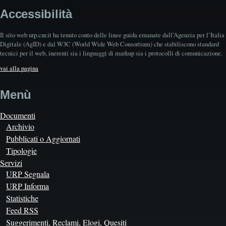
Accessibilità
Il sito web urp.cnr.it ha tenuto conto delle linee guida emanate dall’Agenzia per l’Italia
Digitale (AgID) e dal W3C (World Wide Web Consortium) che stabiliscono standard
tecnici per il web, inerenti sia i linguaggi di markup sia i protocolli di comunicazione.
vai alla pagina
Menù
Documenti
Archivio
Pubblicati o Aggiornati
Tipologie
Servizi
URP Segnala
URP Informa
Statistiche
Feed RSS
Suggerimenti, Reclami, Elogi, Quesiti