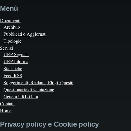
Menù
Documenti
Archivio
Pubblicati o Aggiornati
Tipologie
Servizi
URP Segnala
URP Informa
Statistiche
Feed RSS
Suggerimenti, Reclami, Elogi, Quesiti
Questionario di valutazione
Genera URL Gara
Contatti
Home
Privacy policy e Cookie policy