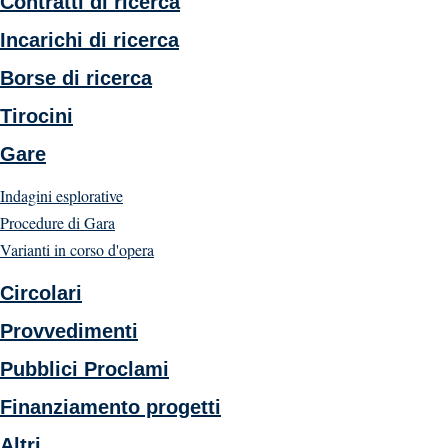
Contratti di ricerca
Incarichi di ricerca
Borse di ricerca
Tirocini
Gare
Indagini esplorative
Procedure di Gara
Varianti in corso d'opera
Circolari
Provvedimenti
Pubblici Proclami
Finanziamento progetti
Altri