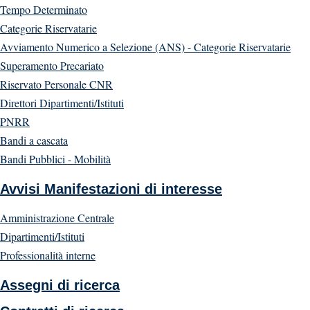
Tempo Determinato
Categorie Riservatarie
Avviamento Numerico a Selezione (ANS) - Categorie Riservatarie
Superamento Precariato
Riservato Personale CNR
Direttori Dipartimenti/Istituti
PNRR
Bandi a cascata
Bandi Pubblici - Mobilità
Avvisi Manifestazioni di interesse
Amministrazione Centrale
Dipartimenti/Istituti
Professionalità interne
Assegni di ricerca