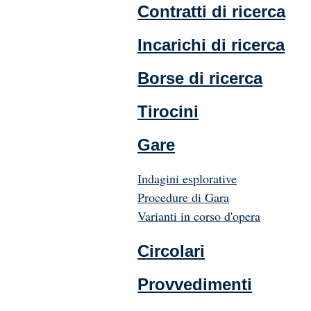
Contratti di ricerca
Incarichi di ricerca
Borse di ricerca
Tirocini
Gare
Indagini esplorative
Procedure di Gara
Varianti in corso d'opera
Circolari
Provvedimenti