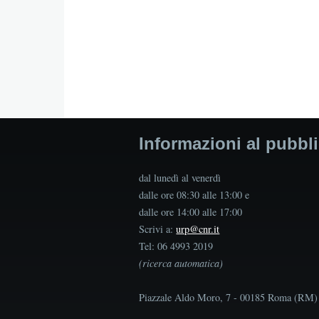
Informazioni al pubbl
dal lunedì al venerdì
dalle ore 08:30 alle 13:00 e
dalle ore 14:00 alle 17:00
Scrivi a:
urp@cnr.it
Tel: 06 4993 2019
(ricerca automatica)
Piazzale Aldo Moro, 7 - 00185 Roma (RM)