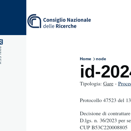
Skip to main content
feed
Home
node
Breadcru
id-20
Tipologia:
Gare
-
Proce
Protocollo 47523
del 1
Decisione di contrattare 
D.lgs. n. 36/2023 per se
CUP B53C220008805