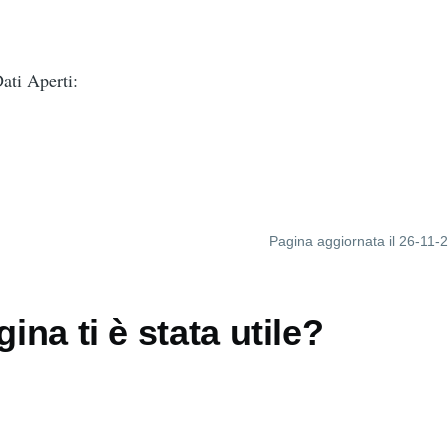
ti Aperti:
Pagina aggiornata il 26-11-
ina ti è stata utile?