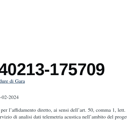
mb
240213-175709
dure di Gara
3-02-2024
per l’affidamento diretto, ai sensi dell’art. 50, comma 1, lett. 
rvizio di analisi dati telemetria acustica nell’ambito del prog