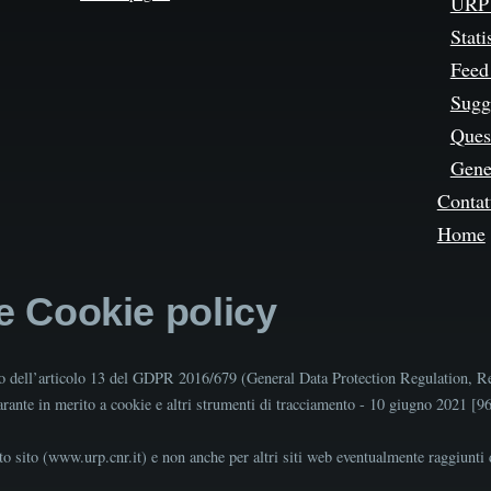
URP 
Stati
Feed
Sugg
Quest
Gene
Contat
Home
 e Cookie policy
tto dell’articolo 13 del GDPR 2016/679 (General Data Protection Regulation, R
Garante in merito a cookie e altri strumenti di tracciamento - 10 giugno 2021 [
o sito (www.urp.cnr.it) e non anche per altri siti web eventualmente raggiunti d