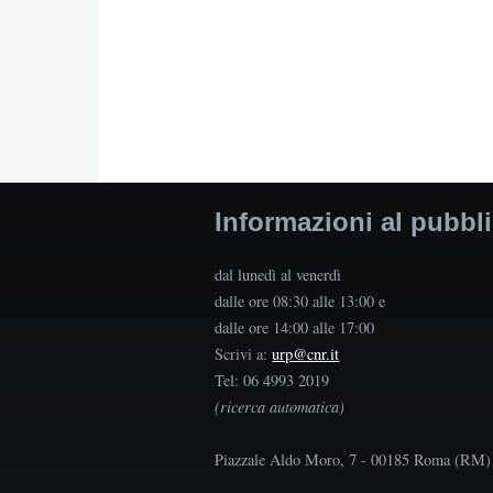
Informazioni al pubbl
dal lunedì al venerdì
dalle ore 08:30 alle 13:00 e
dalle ore 14:00 alle 17:00
Scrivi a:
urp@cnr.it
Tel: 06 4993 2019
(ricerca automatica)
Piazzale Aldo Moro, 7 - 00185 Roma (RM)