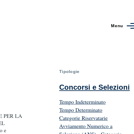
Menu
Tipologie
Concorsi e Selezioni
Tempo Indeterminato
Tempo Determinato
E PER LA
Categorie Riservatarie
EL
Avviamento Numerico a
o e