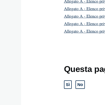
Allegato A - Elenco priv
Allegato A - Elenco priv
Allegato A - Elenco priv
Allegato A - Elenco priv
Allegato A - Elenco priv
Questa pag
Sì
No