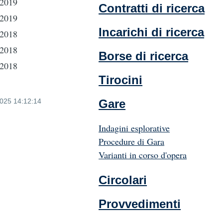
-2019
Contratti di ricerca
-2019
Incarichi di ricerca
-2018
-2018
Borse di ricerca
-2018
Tirocini
2025 14:12:14
Gare
Indagini esplorative
Procedure di Gara
Varianti in corso d'opera
Circolari
Provvedimenti