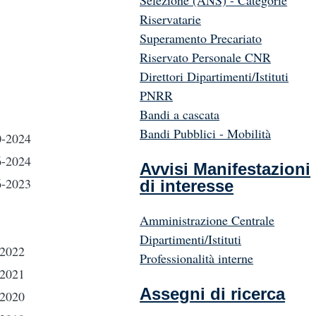
Selezione (ANS) - Categorie
Riservatarie
Superamento Precariato
Riservato Personale CNR
Direttori Dipartimenti/Istituti
PNRR
Bandi a cascata
Bandi Pubblici - Mobilità
0-2024
6-2024
Avvisi Manifestazioni
6-2023
di interesse
Amministrazione Centrale
Dipartimenti/Istituti
-2022
Professionalità interne
-2021
Assegni di ricerca
-2020