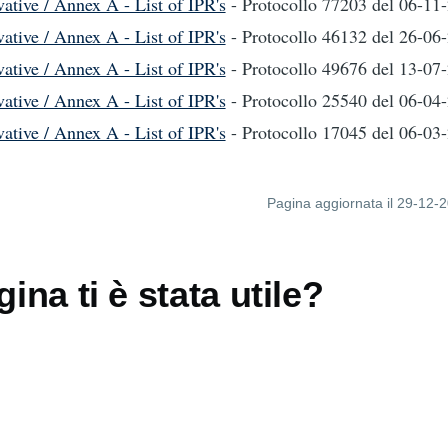
ative / Annex A - List of IPR's
- Protocollo 77203
del 06-11
ative / Annex A - List of IPR's
- Protocollo 46132
del 26-06
ative / Annex A - List of IPR's
- Protocollo 49676
del 13-07
ative / Annex A - List of IPR's
- Protocollo 25540
del 06-04
ative / Annex A - List of IPR's
- Protocollo 17045
del 06-03
Pagina aggiornata il 29-12-
ina ti è stata utile?