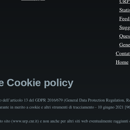
URP 
Stati
Feed
Sugg
Quest
Gene
Contat
Home
 e Cookie policy
tto dell’articolo 13 del GDPR 2016/679 (General Data Protection Regulation, R
Garante in merito a cookie e altri strumenti di tracciamento - 10 giugno 2021 [
o sito (www.urp.cnr.it) e non anche per altri siti web eventualmente raggiunti d