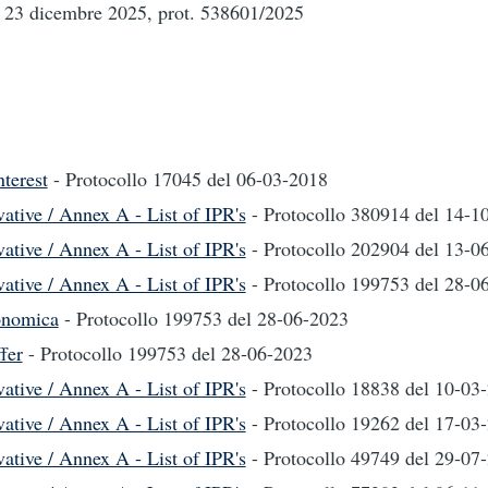
del 23 dicembre 2025, prot. 538601/2025
nterest
- Protocollo 17045
del 06-03-2018
ative / Annex A - List of IPR's
- Protocollo 380914
del 14-1
ative / Annex A - List of IPR's
- Protocollo 202904
del 13-0
ative / Annex A - List of IPR's
- Protocollo 199753
del 28-0
conomica
- Protocollo 199753
del 28-06-2023
fer
- Protocollo 199753
del 28-06-2023
ative / Annex A - List of IPR's
- Protocollo 18838
del 10-03
ative / Annex A - List of IPR's
- Protocollo 19262
del 17-03
ative / Annex A - List of IPR's
- Protocollo 49749
del 29-07