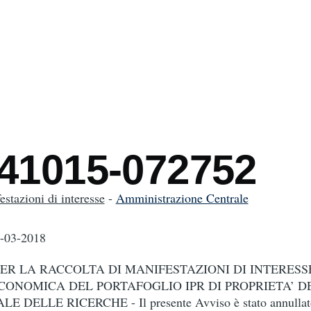
mb
241015-072752
stazioni di interesse
-
Amministrazione Centrale
6-03-2018
ER LA RACCOLTA DI MANIFESTAZIONI DI INTERESS
ONOMICA DEL PORTAFOGLIO IPR DI PROPRIETA’ D
DELLE RICERCHE - Il presente Avviso è stato annullat