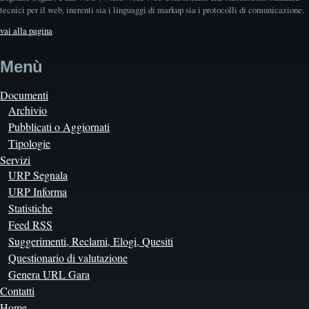
tecnici per il web, inerenti sia i linguaggi di markup sia i protocolli di comunicazione.
vai alla pagina
Menù
Documenti
Archivio
Pubblicati o Aggiornati
Tipologie
Servizi
URP Segnala
URP Informa
Statistiche
Feed RSS
Suggerimenti, Reclami, Elogi, Quesiti
Questionario di valutazione
Genera URL Gara
Contatti
Home