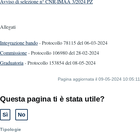
Avviso di selezione n° CNR-IMAA 3/2024 PZ
Allegati
Integrazione bando
- Protocollo 78115
del 06-03-2024
Commissione
- Protocollo 106980
del 28-02-2024
Graduatoria
- Protocollo 153854
del 08-05-2024
Pagina aggiornata il 09-05-2024 10:05:11
Questa pagina ti è stata utile?
Sì
No
Tipologie