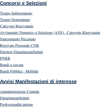
Concorsi e Selezioni
Tempo Indeterminato
Tempo Determinato
Categorie Riservatarie
Avviamento Numerico a Selezione (ANS) - Categorie Riservatarie
Superamento Precariato
Riservato Personale CNR
Direttori Dipartimenti/Istituti
PNRR
Bandi a cascata
Bandi Pubblici - Mobilità
Avvisi Manifestazioni di interesse
Amministrazione Centrale
Dipartimenti/Istituti
Professionalità interne