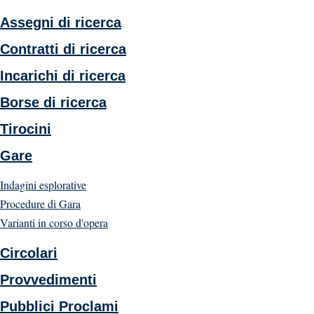
Assegni di ricerca
Contratti di ricerca
Incarichi di ricerca
Borse di ricerca
Tirocini
Gare
Indagini esplorative
Procedure di Gara
Varianti in corso d'opera
Circolari
Provvedimenti
Pubblici Proclami