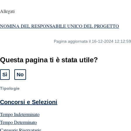
Allegati
NOMINA DEL RESPONSABILE UNICO DEL PROGETTO
Pagina aggiornata il 16-12-2024 12:12:59
Questa pagina ti è stata utile?
Sì
No
Tipologie
Concorsi e Selezioni
Tempo Indeterminato
Tempo Determinato
Categorie Riservatarie