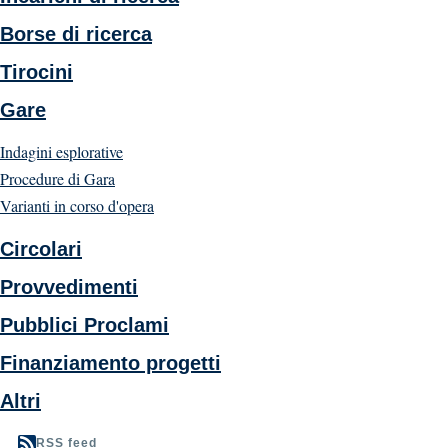
Borse di ricerca
Tirocini
Gare
Indagini esplorative
Procedure di Gara
Varianti in corso d'opera
Circolari
Provvedimenti
Pubblici Proclami
Finanziamento progetti
Altri
RSS feed