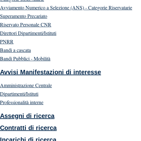
Avviamento Numerico a Selezione (ANS) - Categorie Riservatarie
Superamento Precariato
Riservato Personale CNR
Direttori Dipartimenti/Istituti
PNRR
Bandi a cascata
Bandi Pubblici - Mobilità
Avvisi Manifestazioni di interesse
Amministrazione Centrale
Dipartimenti/Istituti
Professionalità interne
Assegni di ricerca
Contratti di ricerca
Incarichi di ricerca