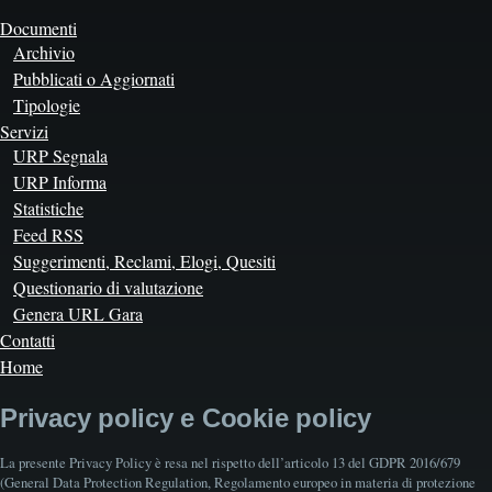
Documenti
Archivio
Pubblicati o Aggiornati
Tipologie
Servizi
URP Segnala
URP Informa
Statistiche
Feed RSS
Suggerimenti, Reclami, Elogi, Quesiti
Questionario di valutazione
Genera URL Gara
Contatti
Home
Privacy policy e Cookie policy
La presente Privacy Policy è resa nel rispetto dell’articolo 13 del GDPR 2016/679
(General Data Protection Regulation, Regolamento europeo in materia di protezione