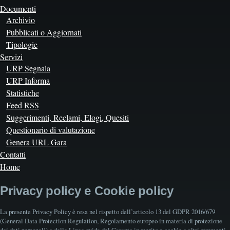
Documenti
Archivio
Pubblicati o Aggiornati
Tipologie
Servizi
URP Segnala
URP Informa
Statistiche
Feed RSS
Suggerimenti, Reclami, Elogi, Quesiti
Questionario di valutazione
Genera URL Gara
Contatti
Home
Privacy policy e Cookie policy
La presente Privacy Policy è resa nel rispetto dell’articolo 13 del GDPR 2016/679
(General Data Protection Regulation, Regolamento europeo in materia di protezione