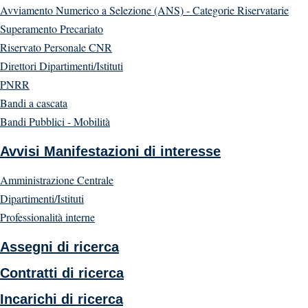
Avviamento Numerico a Selezione (ANS) - Categorie Riservatarie
Superamento Precariato
Riservato Personale CNR
Direttori Dipartimenti/Istituti
PNRR
Bandi a cascata
Bandi Pubblici - Mobilità
Avvisi Manifestazioni di interesse
Amministrazione Centrale
Dipartimenti/Istituti
Professionalità interne
Assegni di ricerca
Contratti di ricerca
Incarichi di ricerca