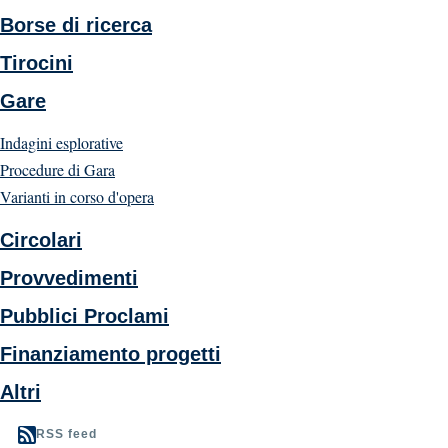
Borse di ricerca
Tirocini
Gare
Indagini esplorative
Procedure di Gara
Varianti in corso d'opera
Circolari
Provvedimenti
Pubblici Proclami
Finanziamento progetti
Altri
RSS feed