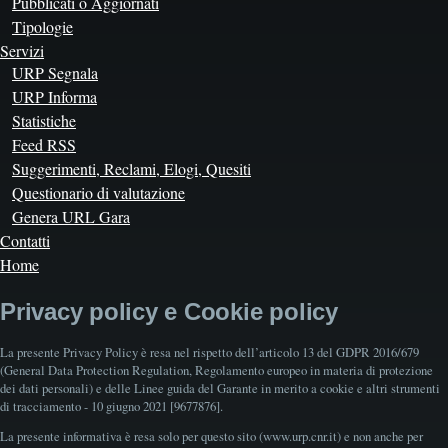
Pubblicati o Aggiornati
Tipologie
Servizi
URP Segnala
URP Informa
Statistiche
Feed RSS
Suggerimenti, Reclami, Elogi, Quesiti
Questionario di valutazione
Genera URL Gara
Contatti
Home
Privacy policy e Cookie policy
La presente Privacy Policy è resa nel rispetto dell’articolo 13 del GDPR 2016/679
(General Data Protection Regulation, Regolamento europeo in materia di protezione
dei dati personali) e delle Linee guida del Garante in merito a cookie e altri strumenti
di tracciamento - 10 giugno 2021 [9677876].
La presente informativa è resa solo per questo sito (www.urp.cnr.it) e non anche per