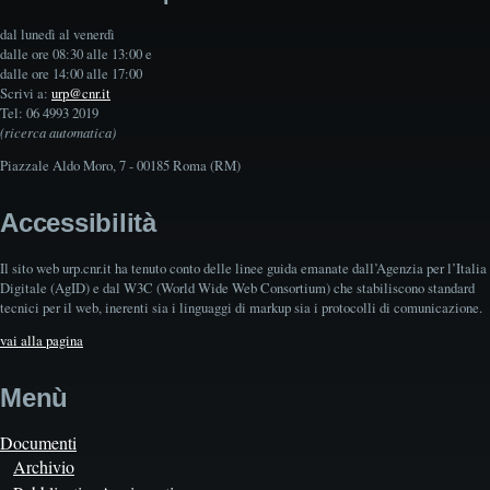
dal lunedì al venerdì
dalle ore 08:30 alle 13:00 e
dalle ore 14:00 alle 17:00
Scrivi a:
urp@cnr.it
Tel: 06 4993 2019
(ricerca automatica)
Piazzale Aldo Moro, 7 - 00185 Roma (RM)
Accessibilità
Il sito web urp.cnr.it ha tenuto conto delle linee guida emanate dall’Agenzia per l’Italia
Digitale (AgID) e dal W3C (World Wide Web Consortium) che stabiliscono standard
tecnici per il web, inerenti sia i linguaggi di markup sia i protocolli di comunicazione.
vai alla pagina
Menù
Documenti
Archivio