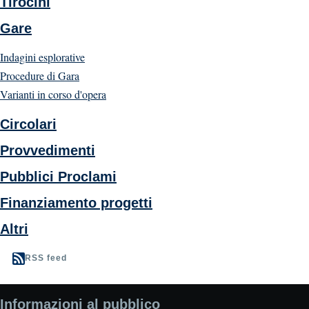
Tirocini
Gare
Indagini esplorative
Procedure di Gara
Varianti in corso d'opera
Circolari
Provvedimenti
Pubblici Proclami
Finanziamento progetti
Altri
RSS feed
Informazioni al pubblico