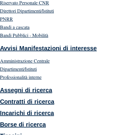
Riservato Personale CNR
Direttori Dipartimenti/Istituti
PNRR
Bandi a cascata
Bandi Pubblici - Mobilità
Avvisi Manifestazioni di interesse
Amministrazione Centrale
Dipartimenti/Istituti
Professionalità interne
Assegni di ricerca
Contratti di ricerca
Incarichi di ricerca
Borse di ricerca