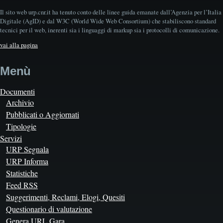
Il sito web urp.cnr.it ha tenuto conto delle linee guida emanate dall’Agenzia per l’Italia
Digitale (AgID) e dal W3C (World Wide Web Consortium) che stabiliscono standard
tecnici per il web, inerenti sia i linguaggi di markup sia i protocolli di comunicazione.
vai alla pagina
Menù
Documenti
Archivio
Pubblicati o Aggiornati
Tipologie
Servizi
URP Segnala
URP Informa
Statistiche
Feed RSS
Suggerimenti, Reclami, Elogi, Quesiti
Questionario di valutazione
Genera URL Gara