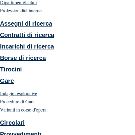
Dipartimenti/Istituti
Professionalità interne
Assegni di ricerca
Contratti di ricerca
Incarichi di ricerca
Borse di ricerca
Tirocini
Gare
Indagini esplorative
Procedure di Gara
Varianti in corso d'opera
Circolari
Provvedimenti