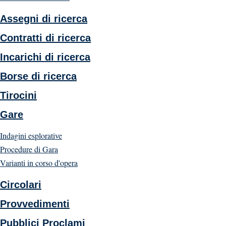
Assegni di ricerca
Contratti di ricerca
Incarichi di ricerca
Borse di ricerca
Tirocini
Gare
Indagini esplorative
Procedure di Gara
Varianti in corso d'opera
Circolari
Provvedimenti
Pubblici Proclami