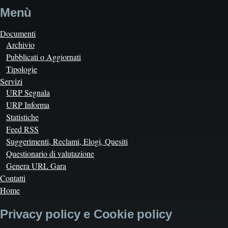
Menù
Documenti
Archivio
Pubblicati o Aggiornati
Tipologie
Servizi
URP Segnala
URP Informa
Statistiche
Feed RSS
Suggerimenti, Reclami, Elogi, Quesiti
Questionario di valutazione
Genera URL Gara
Contatti
Home
Privacy policy e Cookie policy