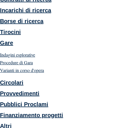
Incarichi di ricerca
Borse di ricerca
Tirocini
Gare
Indagini esplorative
Procedure di Gara
Varianti in corso d'opera
Circolari
Provvedimenti
Pubblici Proclami
Finanziamento progetti
Altri