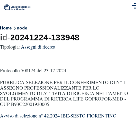
Skip to main content
M
Breadcrumb
Home
node
id-20241224-133948
Tipologia:
Assegni di ricerca
Protocollo 508174
del 23-12-2024
PUBBLICA SELEZIONE PER IL CONFERIMENTO DI N° 1
ASSEGNO PROFESSIONALIZZANTE PER LO
SVOLGIMENTO DI ATTIVITÀ DI RICERCA NELL’AMBITO
DEL PROGRAMMA DI RICERCA LIFE GOPROFOR-MED -
CUP B93C22001930005
Avviso di selezione n° 42.2024 IBE-SESTO FIORENTINO