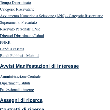
Tempo Determinato
Categorie Riservatarie
Avviamento Numerico a Selezione (ANS) - Categorie Riservatarie
Superamento Precariato
Riservato Personale CNR
Direttori Dipartimenti/Istituti
PNRR
Bandi a cascata
Bandi Pubblici - Mobilità
Avvisi Manifestazioni di interesse
Amministrazione Centrale
Dipartimenti/Istituti
Professionalità interne
Assegni di ricerca
Contratti di ricerca