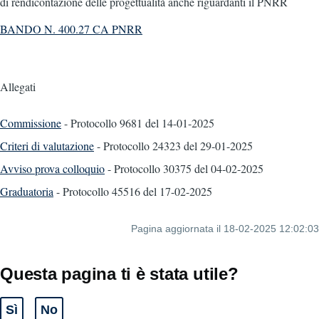
di rendicontazione delle progettualità anche riguardanti il PNRR
BANDO N. 400.27 CA PNRR
Allegati
Commissione
- Protocollo 9681
del 14-01-2025
Criteri di valutazione
- Protocollo 24323
del 29-01-2025
Avviso prova colloquio
- Protocollo 30375
del 04-02-2025
Graduatoria
- Protocollo 45516
del 17-02-2025
Pagina aggiornata il 18-02-2025 12:02:03
Questa pagina ti è stata utile?
Sì
No