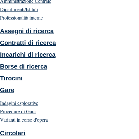
Amministrazione Centrale
Dipartimenti/Istituti
Professionalità interne
Assegni di ricerca
Contratti di ricerca
Incarichi di ricerca
Borse di ricerca
Tirocini
Gare
Indagini esplorative
Procedure di Gara
Varianti in corso d'opera
Circolari