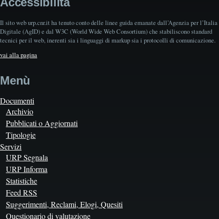
Accessibilità
Il sito web urp.cnr.it ha tenuto conto delle linee guida emanate dall’Agenzia per l’Italia
Digitale (AgID) e dal W3C (World Wide Web Consortium) che stabiliscono standard
tecnici per il web, inerenti sia i linguaggi di markup sia i protocolli di comunicazione.
vai alla pagina
Menù
Documenti
Archivio
Pubblicati o Aggiornati
Tipologie
Servizi
URP Segnala
URP Informa
Statistiche
Feed RSS
Suggerimenti, Reclami, Elogi, Quesiti
Questionario di valutazione