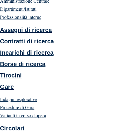
Amministrazione Centrale
Dipartimenti/Istituti
Professionalità interne
Assegni di ricerca
Contratti di ricerca
Incarichi di ricerca
Borse di ricerca
Tirocini
Gare
Indagini esplorative
Procedure di Gara
Varianti in corso d'opera
Circolari