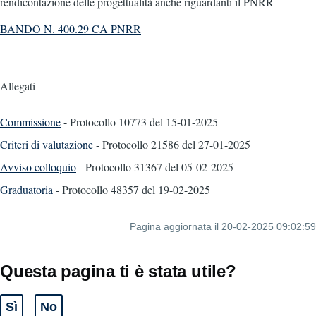
rendicontazione delle progettualità anche riguardanti il PNRR
BANDO N. 400.29 CA PNRR
Allegati
Commissione
- Protocollo 10773
del 15-01-2025
Criteri di valutazione
- Protocollo 21586
del 27-01-2025
Avviso colloquio
- Protocollo 31367
del 05-02-2025
Graduatoria
- Protocollo 48357
del 19-02-2025
Pagina aggiornata il 20-02-2025 09:02:59
Questa pagina ti è stata utile?
Sì
No