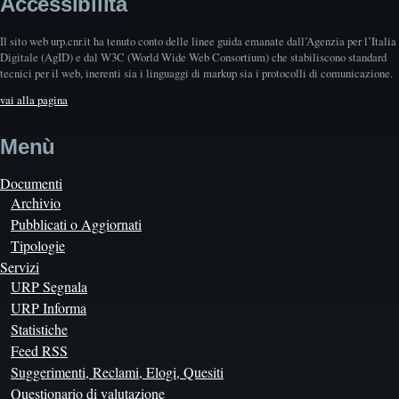
Accessibilità
Il sito web urp.cnr.it ha tenuto conto delle linee guida emanate dall’Agenzia per l’Italia
Digitale (AgID) e dal W3C (World Wide Web Consortium) che stabiliscono standard
tecnici per il web, inerenti sia i linguaggi di markup sia i protocolli di comunicazione.
vai alla pagina
Menù
Documenti
Archivio
Pubblicati o Aggiornati
Tipologie
Servizi
URP Segnala
URP Informa
Statistiche
Feed RSS
Suggerimenti, Reclami, Elogi, Quesiti
Questionario di valutazione