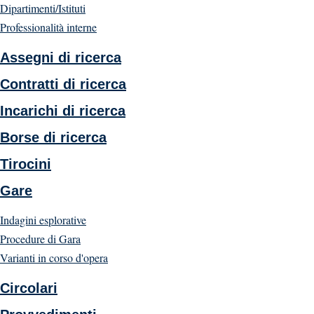
Dipartimenti/Istituti
Professionalità interne
Assegni di ricerca
Contratti di ricerca
Incarichi di ricerca
Borse di ricerca
Tirocini
Gare
Indagini esplorative
Procedure di Gara
Varianti in corso d'opera
Circolari