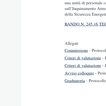
una unità di personale co
sull’Inquinamento Atmo
della Sicurezza Energet
BANDO N. 245.16 TEC
Allegati
Commissione
- Protoco
Criteri di valutazione
- 
Criteri di valutazione
- 
Avviso colloquio
- Pro
Graduatoria
- Protocol