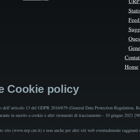
URP 
Stati
Feed
Sugg
Quest
Gene
Contat
Home
 e Cookie policy
tto dell’articolo 13 del GDPR 2016/679 (General Data Protection Regulation, R
Garante in merito a cookie e altri strumenti di tracciamento - 10 giugno 2021 [
o sito (www.urp.cnr.it) e non anche per altri siti web eventualmente raggiunti d