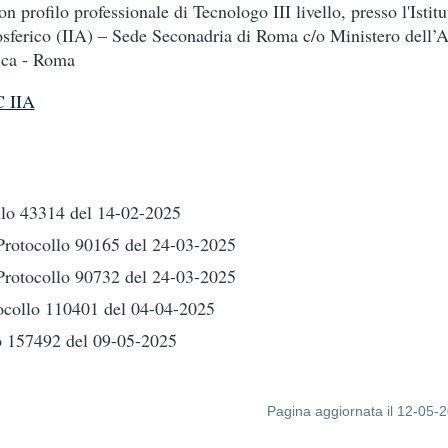
n profilo professionale di Tecnologo III livello, presso l'Istitu
sferico (IIA) – Sede Seconadria di Roma c/o Ministero dell’
ica - Roma
 IIA
llo 43314
del 14-02-2025
Protocollo 90165
del 24-03-2025
Protocollo 90732
del 24-03-2025
tocollo 110401
del 04-04-2025
lo 157492
del 09-05-2025
Pagina aggiornata il 12-05-