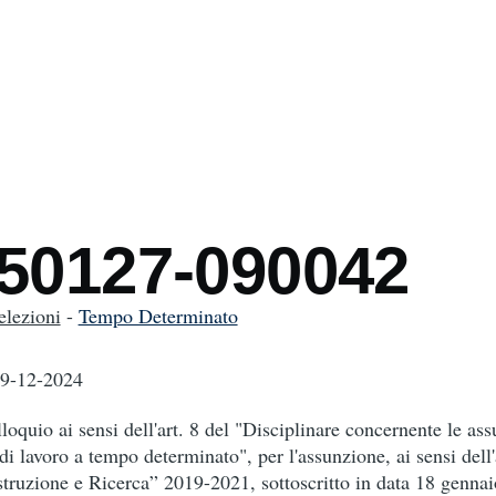
mb
250127-090042
elezioni
-
Tempo Determinato
19-12-2024
lloquio ai sensi dell'art. 8 del "Disciplinare concernente le ass
di lavoro a tempo determinato", per l'assunzione, ai sensi dell'
uzione e Ricerca” 2019-2021, sottoscritto in data 18 gennai