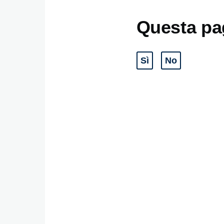
Questa pag
Sì
No