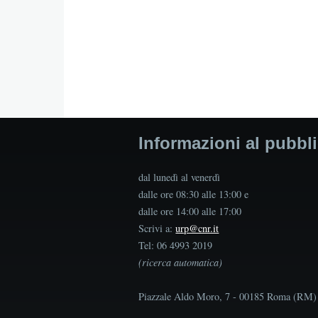
Informazioni al pubbl
dal lunedì al venerdì
dalle ore 08:30 alle 13:00 e
dalle ore 14:00 alle 17:00
Scrivi a:
urp@cnr.it
Tel: 06 4993 2019
(ricerca automatica)
Piazzale Aldo Moro, 7 - 00185 Roma (RM)