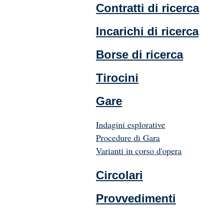
Contratti di ricerca
Incarichi di ricerca
Borse di ricerca
Tirocini
Gare
Indagini esplorative
Procedure di Gara
Varianti in corso d'opera
Circolari
Provvedimenti