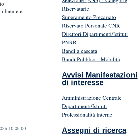
Selezione (ANS) - Categorie
to
Riservatarie
Ambiente e
Superamento Precariato
Riservato Personale CNR
Direttori Dipartimenti/Istituti
PNRR
Bandi a cascata
Bandi Pubblici - Mobilità
Avvisi Manifestazioni
di interesse
Amministrazione Centrale
Dipartimenti/Istituti
Professionalità interne
2025 10:05:00
Assegni di ricerca