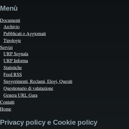
Menù
Documenti
Archivio
Pubblicati o Aggiornati
Tipologie
Servizi
URP Segnala
URP Informa
Statistiche
Feed RSS
Suggerimenti, Reclami, Elogi, Quesiti
Questionario di valutazione
Genera URL Gara
Contatti
Home
Privacy policy e Cookie policy