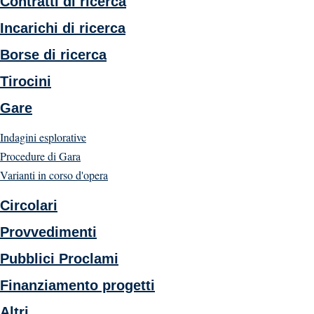
Contratti di ricerca
Incarichi di ricerca
Borse di ricerca
Tirocini
Gare
Indagini esplorative
Procedure di Gara
Varianti in corso d'opera
Circolari
Provvedimenti
Pubblici Proclami
Finanziamento progetti
Altri