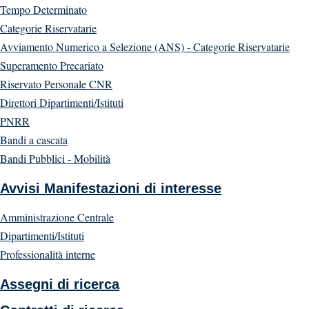
Tempo Determinato
Categorie Riservatarie
Avviamento Numerico a Selezione (ANS) - Categorie Riservatarie
Superamento Precariato
Riservato Personale CNR
Direttori Dipartimenti/Istituti
PNRR
Bandi a cascata
Bandi Pubblici - Mobilità
Avvisi Manifestazioni di interesse
Amministrazione Centrale
Dipartimenti/Istituti
Professionalità interne
Assegni di ricerca