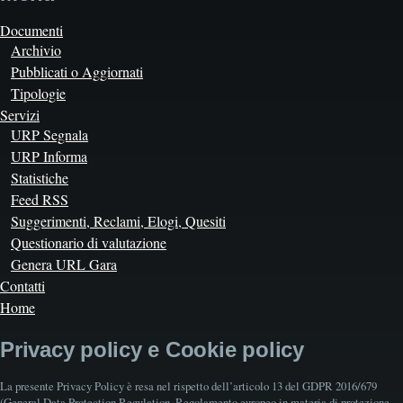
Documenti
Archivio
Pubblicati o Aggiornati
Tipologie
Servizi
URP Segnala
URP Informa
Statistiche
Feed RSS
Suggerimenti, Reclami, Elogi, Quesiti
Questionario di valutazione
Genera URL Gara
Contatti
Home
Privacy policy e Cookie policy
La presente Privacy Policy è resa nel rispetto dell’articolo 13 del GDPR 2016/679
(General Data Protection Regulation, Regolamento europeo in materia di protezione