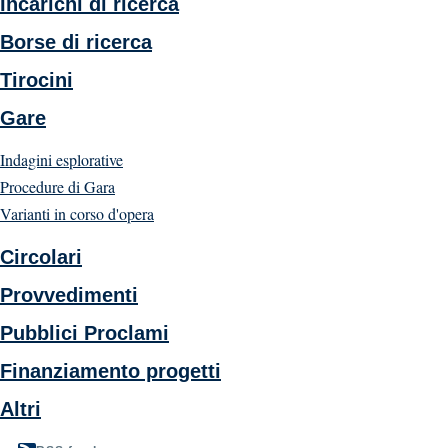
Incarichi di ricerca
Borse di ricerca
Tirocini
Gare
Indagini esplorative
Procedure di Gara
Varianti in corso d'opera
Circolari
Provvedimenti
Pubblici Proclami
Finanziamento progetti
Altri