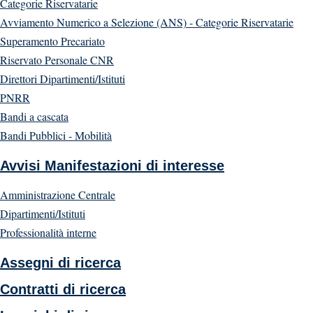
Categorie Riservatarie
Avviamento Numerico a Selezione (ANS) - Categorie Riservatarie
Superamento Precariato
Riservato Personale CNR
Direttori Dipartimenti/Istituti
PNRR
Bandi a cascata
Bandi Pubblici - Mobilità
Avvisi Manifestazioni di interesse
Amministrazione Centrale
Dipartimenti/Istituti
Professionalità interne
Assegni di ricerca
Contratti di ricerca