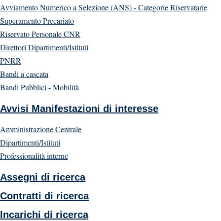
Avviamento Numerico a Selezione (ANS) - Categorie Riservatarie
Superamento Precariato
Riservato Personale CNR
Direttori Dipartimenti/Istituti
PNRR
Bandi a cascata
Bandi Pubblici - Mobilità
Avvisi Manifestazioni di interesse
Amministrazione Centrale
Dipartimenti/Istituti
Professionalità interne
Assegni di ricerca
Contratti di ricerca
Incarichi di ricerca