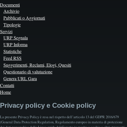
Documenti
Archivio
Pubblicati o Aggiornati
Tipologie
Servizi
URP Segnala
URP Informa
Statistiche
Feed RSS
Suggerimenti, Reclami, Elogi, Quesiti
Questionario di valutazione
Genera URL Gara
Contatti
Home
Privacy policy e Cookie policy
La presente Privacy Policy è resa nel rispetto dell’articolo 13 del GDPR 2016/679
(General Data Protection Regulation, Regolamento europeo in materia di protezione