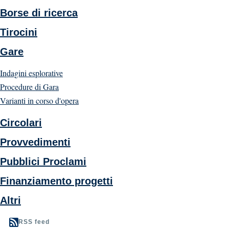
Borse di ricerca
Tirocini
Gare
Indagini esplorative
Procedure di Gara
Varianti in corso d'opera
Circolari
Provvedimenti
Pubblici Proclami
Finanziamento progetti
Altri
RSS feed