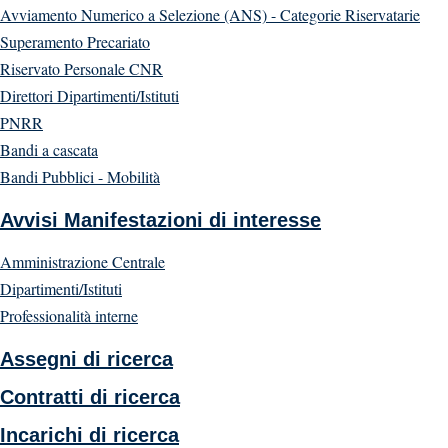
Avviamento Numerico a Selezione (ANS) - Categorie Riservatarie
Superamento Precariato
Riservato Personale CNR
Direttori Dipartimenti/Istituti
PNRR
Bandi a cascata
Bandi Pubblici - Mobilità
Avvisi Manifestazioni di interesse
Amministrazione Centrale
Dipartimenti/Istituti
Professionalità interne
Assegni di ricerca
Contratti di ricerca
Incarichi di ricerca