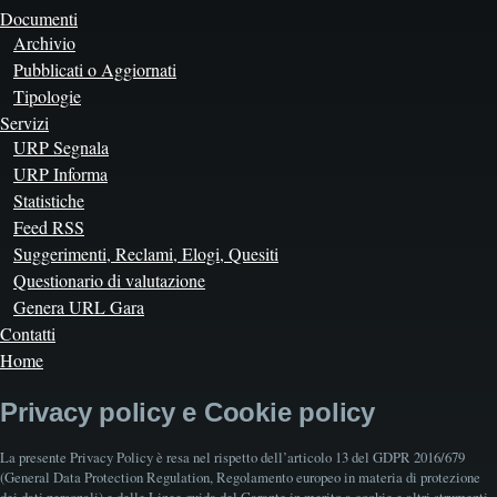
Documenti
Archivio
Pubblicati o Aggiornati
Tipologie
Servizi
URP Segnala
URP Informa
Statistiche
Feed RSS
Suggerimenti, Reclami, Elogi, Quesiti
Questionario di valutazione
Genera URL Gara
Contatti
Home
Privacy policy e Cookie policy
La presente Privacy Policy è resa nel rispetto dell’articolo 13 del GDPR 2016/679
(General Data Protection Regulation, Regolamento europeo in materia di protezione