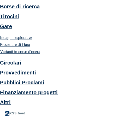
Borse di ricerca
Tirocini
Gare
Indagini esplorative
Procedure di Gara
Varianti in corso d'opera
Circolari
Provvedimenti
Pubblici Proclami
Finanziamento progetti
Altri
RSS feed