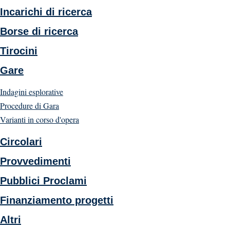
Incarichi di ricerca
Borse di ricerca
Tirocini
Gare
Indagini esplorative
Procedure di Gara
Varianti in corso d'opera
Circolari
Provvedimenti
Pubblici Proclami
Finanziamento progetti
Altri