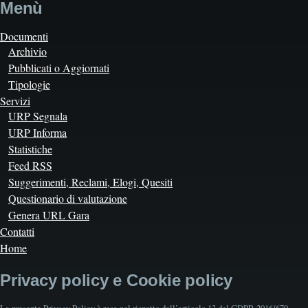
Menù
Documenti
Archivio
Pubblicati o Aggiornati
Tipologie
Servizi
URP Segnala
URP Informa
Statistiche
Feed RSS
Suggerimenti, Reclami, Elogi, Quesiti
Questionario di valutazione
Genera URL Gara
Contatti
Home
Privacy policy e Cookie policy