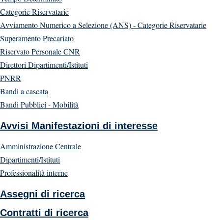
Categorie Riservatarie
Avviamento Numerico a Selezione (ANS) - Categorie Riservatarie
Superamento Precariato
Riservato Personale CNR
Direttori Dipartimenti/Istituti
PNRR
Bandi a cascata
Bandi Pubblici - Mobilità
Avvisi Manifestazioni di interesse
Amministrazione Centrale
Dipartimenti/Istituti
Professionalità interne
Assegni di ricerca
Contratti di ricerca