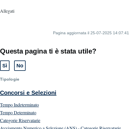
Allegati
Pagina aggiornata il 25-07-2025 14:07:41
Questa pagina ti è stata utile?
Sì
No
Tipologie
Concorsi e Selezioni
Tempo Indeterminato
Tempo Determinato
Categorie Riservatarie
Avviamento Numerico a Selezione (ANS) - Categorie Riservatarie