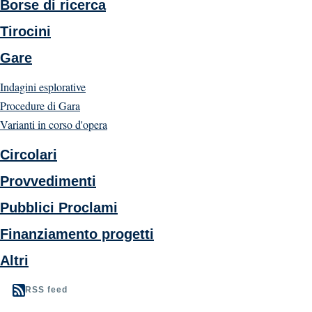
Borse di ricerca
Tirocini
Gare
Indagini esplorative
Procedure di Gara
Varianti in corso d'opera
Circolari
Provvedimenti
Pubblici Proclami
Finanziamento progetti
Altri
RSS feed