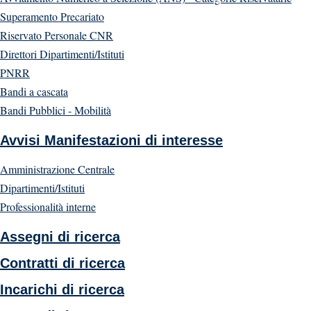
Superamento Precariato
Riservato Personale CNR
Direttori Dipartimenti/Istituti
PNRR
Bandi a cascata
Bandi Pubblici - Mobilità
Avvisi Manifestazioni di interesse
Amministrazione Centrale
Dipartimenti/Istituti
Professionalità interne
Assegni di ricerca
Contratti di ricerca
Incarichi di ricerca