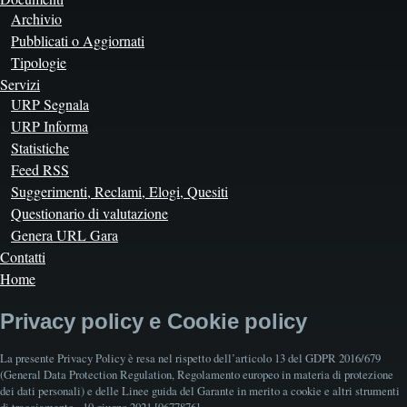
Archivio
Pubblicati o Aggiornati
Tipologie
Servizi
URP Segnala
URP Informa
Statistiche
Feed RSS
Suggerimenti, Reclami, Elogi, Quesiti
Questionario di valutazione
Genera URL Gara
Contatti
Home
Privacy policy e Cookie policy
La presente Privacy Policy è resa nel rispetto dell’articolo 13 del GDPR 2016/679
(General Data Protection Regulation, Regolamento europeo in materia di protezione
dei dati personali) e delle Linee guida del Garante in merito a cookie e altri strumenti