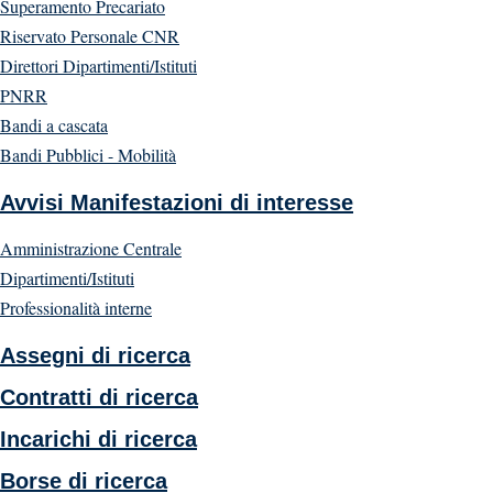
Superamento Precariato
Riservato Personale CNR
Direttori Dipartimenti/Istituti
PNRR
Bandi a cascata
Bandi Pubblici - Mobilità
Avvisi Manifestazioni di interesse
Amministrazione Centrale
Dipartimenti/Istituti
Professionalità interne
Assegni di ricerca
Contratti di ricerca
Incarichi di ricerca
Borse di ricerca