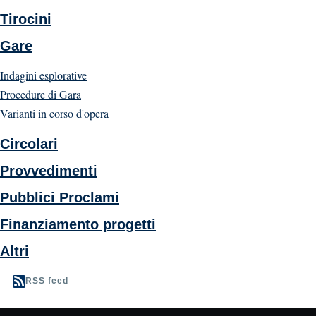
Tirocini
Gare
Indagini esplorative
Procedure di Gara
Varianti in corso d'opera
Circolari
Provvedimenti
Pubblici Proclami
Finanziamento progetti
Altri
RSS feed