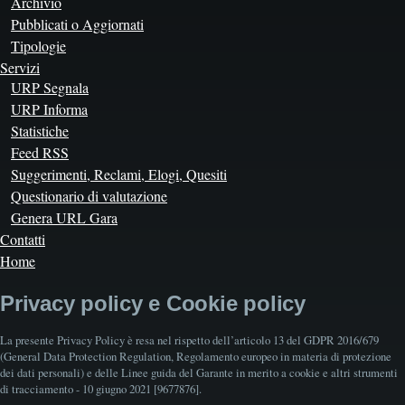
Archivio
Pubblicati o Aggiornati
Tipologie
Servizi
URP Segnala
URP Informa
Statistiche
Feed RSS
Suggerimenti, Reclami, Elogi, Quesiti
Questionario di valutazione
Genera URL Gara
Contatti
Home
Privacy policy e Cookie policy
La presente Privacy Policy è resa nel rispetto dell’articolo 13 del GDPR 2016/679
(General Data Protection Regulation, Regolamento europeo in materia di protezione
dei dati personali) e delle Linee guida del Garante in merito a cookie e altri strumenti
di tracciamento - 10 giugno 2021 [9677876].