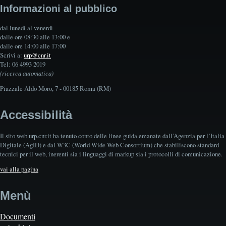
Informazioni al pubblico
dal lunedì al venerdì
dalle ore 08:30 alle 13:00 e
dalle ore 14:00 alle 17:00
Scrivi a:
urp@cnr.it
Tel: 06 4993 2019
(ricerca automatica)
Piazzale Aldo Moro, 7 - 00185 Roma (RM)
Accessibilità
Il sito web urp.cnr.it ha tenuto conto delle linee guida emanate dall’Agenzia per l’Italia
Digitale (AgID) e dal W3C (World Wide Web Consortium) che stabiliscono standard
tecnici per il web, inerenti sia i linguaggi di markup sia i protocolli di comunicazione.
vai alla pagina
Menù
Documenti