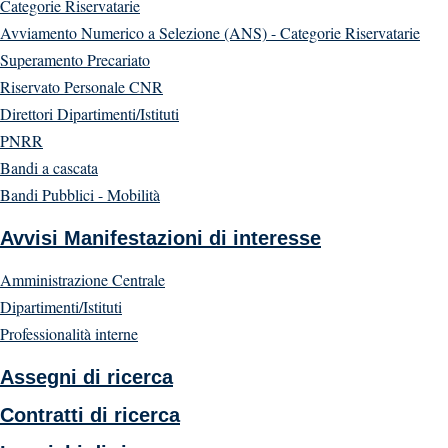
Categorie Riservatarie
Avviamento Numerico a Selezione (ANS) - Categorie Riservatarie
Superamento Precariato
Riservato Personale CNR
Direttori Dipartimenti/Istituti
PNRR
Bandi a cascata
Bandi Pubblici - Mobilità
Avvisi Manifestazioni di interesse
Amministrazione Centrale
Dipartimenti/Istituti
Professionalità interne
Assegni di ricerca
Contratti di ricerca