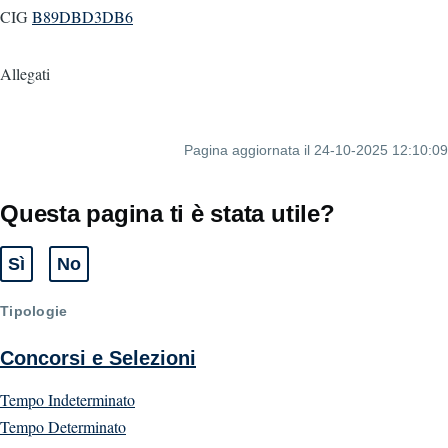
CIG
B89DBD3DB6
Allegati
Pagina aggiornata il 24-10-2025 12:10:09
Questa pagina ti è stata utile?
Sì
No
Tipologie
Concorsi e Selezioni
Tempo Indeterminato
Tempo Determinato