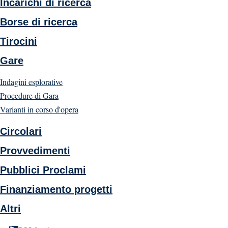
Incarichi di ricerca
Borse di ricerca
Tirocini
Gare
Indagini esplorative
Procedure di Gara
Varianti in corso d'opera
Circolari
Provvedimenti
Pubblici Proclami
Finanziamento progetti
Altri