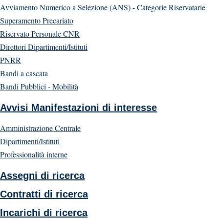
Avviamento Numerico a Selezione (ANS) - Categorie Riservatarie
Superamento Precariato
Riservato Personale CNR
Direttori Dipartimenti/Istituti
PNRR
Bandi a cascata
Bandi Pubblici - Mobilità
Avvisi Manifestazioni di interesse
Amministrazione Centrale
Dipartimenti/Istituti
Professionalità interne
Assegni di ricerca
Contratti di ricerca
Incarichi di ricerca