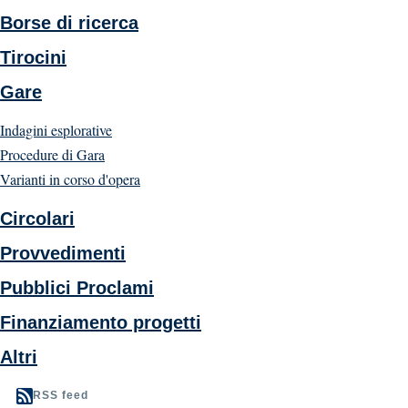
Borse di ricerca
Tirocini
Gare
Indagini esplorative
Procedure di Gara
Varianti in corso d'opera
Circolari
Provvedimenti
Pubblici Proclami
Finanziamento progetti
Altri
RSS feed