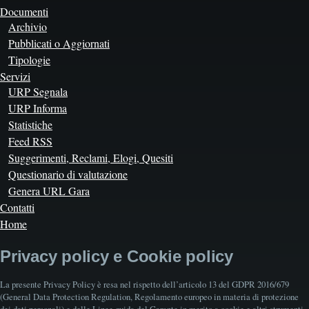
Documenti
Archivio
Pubblicati o Aggiornati
Tipologie
Servizi
URP Segnala
URP Informa
Statistiche
Feed RSS
Suggerimenti, Reclami, Elogi, Quesiti
Questionario di valutazione
Genera URL Gara
Contatti
Home
Privacy policy e Cookie policy
La presente Privacy Policy è resa nel rispetto dell’articolo 13 del GDPR 2016/679
(General Data Protection Regulation, Regolamento europeo in materia di protezione