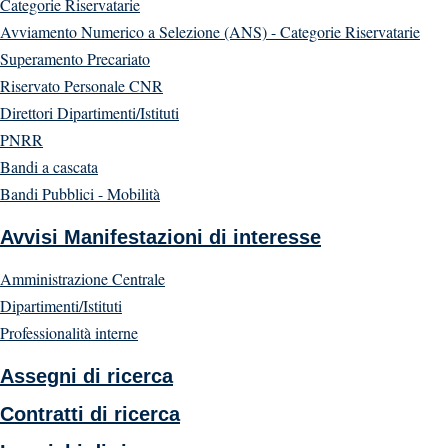
Categorie Riservatarie
Avviamento Numerico a Selezione (ANS) - Categorie Riservatarie
Superamento Precariato
Riservato Personale CNR
Direttori Dipartimenti/Istituti
PNRR
Bandi a cascata
Bandi Pubblici - Mobilità
Avvisi Manifestazioni di interesse
Amministrazione Centrale
Dipartimenti/Istituti
Professionalità interne
Assegni di ricerca
Contratti di ricerca