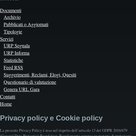
Documenti
Archivio
Pubblicati o Aggiornati
Tipologie
Servizi
URP Segnala
URP Informa
Statistiche
Feed RSS
Suggerimenti, Reclami, Elogi, Quesiti
Questionario di valutazione
Genera URL Gara
Contatti
Home
Privacy policy e Cookie policy
La presente Privacy Policy è resa nel rispetto dell’articolo 13 del GDPR 2016/679
(General Data Protection Regulation, Regolamento europeo in materia di protezione