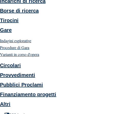
Incarichi di ricerca
Borse di ricerca
Tirocini
Gare
Indagini esplorative
Procedure di Gara
Varianti in corso d'opera
Circolari
Provvedimenti
Pubblici Proclami
Finanziamento progetti
Altri