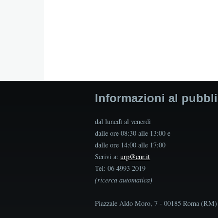
Informazioni al pubbl
dal lunedì al venerdì
dalle ore 08:30 alle 13:00 e
dalle ore 14:00 alle 17:00
Scrivi a:
urp@cnr.it
Tel: 06 4993 2019
(ricerca automatica)
Piazzale Aldo Moro, 7 - 00185 Roma (RM)