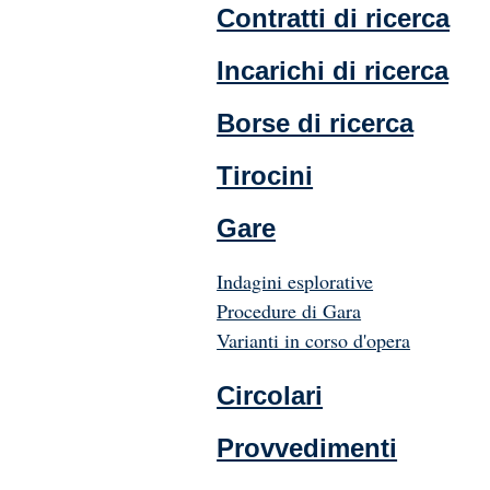
Contratti di ricerca
Incarichi di ricerca
Borse di ricerca
Tirocini
Gare
Indagini esplorative
Procedure di Gara
Varianti in corso d'opera
Circolari
Provvedimenti