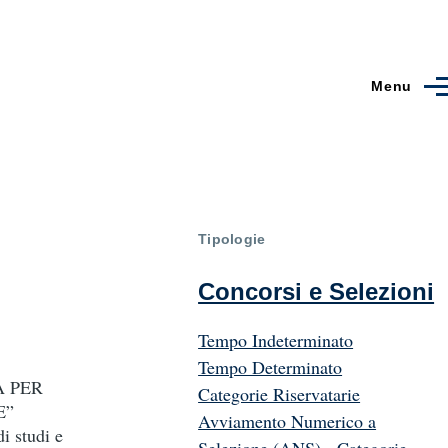
Menu
Tipologie
Concorsi e Selezioni
Tempo Indeterminato
Tempo Determinato
A PER
Categorie Riservatarie
E”
Avviamento Numerico a
studi e