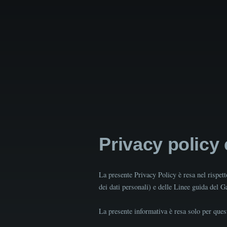
Privacy policy
La presente Privacy Policy è resa nel rispe
dei dati personali) e delle Linee guida del 
La presente informativa è resa solo per quest