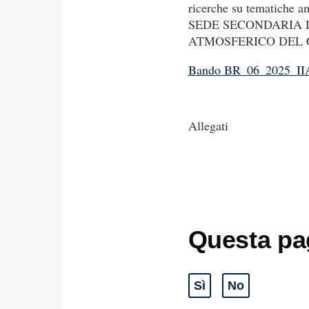
ricerche su tematiche 
SEDE SECONDARIA 
ATMOSFERICO DEL 
Bando BR_06_2025_I
Allegati
Questa pag
Sì
No