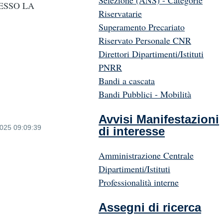
Selezione (ANS) - Categorie
PRESSO LA
Riservatarie
Superamento Precariato
Riservato Personale CNR
Direttori Dipartimenti/Istituti
PNRR
Bandi a cascata
Bandi Pubblici - Mobilità
Avvisi Manifestazioni
2025 09:09:39
di interesse
Amministrazione Centrale
Dipartimenti/Istituti
Professionalità interne
Assegni di ricerca