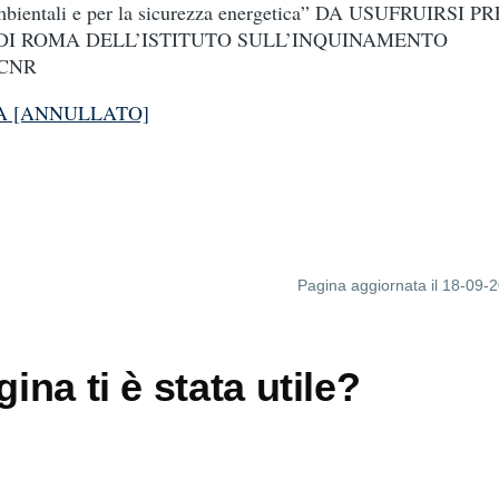
ambientali e per la sicurezza energetica” DA USUFRUIRSI 
DI ROMA DELL’ISTITUTO SULL’INQUINAMENTO
CNR
IA [ANNULLATO]
Pagina aggiornata il 18-09-
ina ti è stata utile?