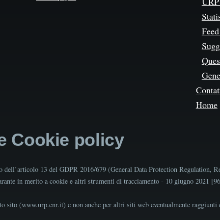
URP 
Stati
Feed
Sugg
Quest
Gene
Contat
Home
 e Cookie policy
tto dell’articolo 13 del GDPR 2016/679 (General Data Protection Regulation, R
Garante in merito a cookie e altri strumenti di tracciamento - 10 giugno 2021 [
o sito (www.urp.cnr.it) e non anche per altri siti web eventualmente raggiunti d