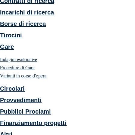
Contratti di ricerca
Incarichi di ricerca
Borse di ricerca
Tirocini
Gare
Indagini esplorative
Procedure di Gara
Varianti in corso d'opera
Circolari
Provvedimenti
Pubblici Proclami
Finanziamento progetti
Altri