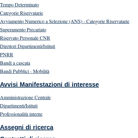
Tempo Determinato
Categorie Riservatarie
Avviamento Numerico a Selezione (ANS) - Categorie Riservatarie
Superamento Precariato
Riservato Personale CNR
Direttori Dipartimenti/Istituti
PNRR
Bandi a cascata
Bandi Pubblici - Mobilità
Avvisi Manifestazioni di interesse
Amministrazione Centrale
Dipartimenti/Istituti
Professionalità interne
Assegni di ricerca