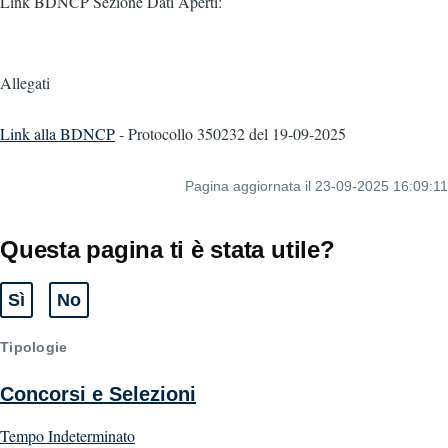
Link BDNCP Sezione Dati Aperti:
Allegati
Link alla BDNCP
- Protocollo 350232
del 19-09-2025
Pagina aggiornata il 23-09-2025 16:09:11
Questa pagina ti è stata utile?
Sì
No
Tipologie
Concorsi e Selezioni
Tempo Indeterminato