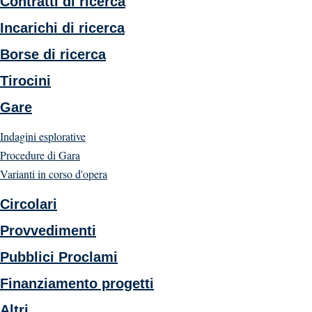
Contratti di ricerca
Incarichi di ricerca
Borse di ricerca
Tirocini
Gare
Indagini esplorative
Procedure di Gara
Varianti in corso d'opera
Circolari
Provvedimenti
Pubblici Proclami
Finanziamento progetti
Altri