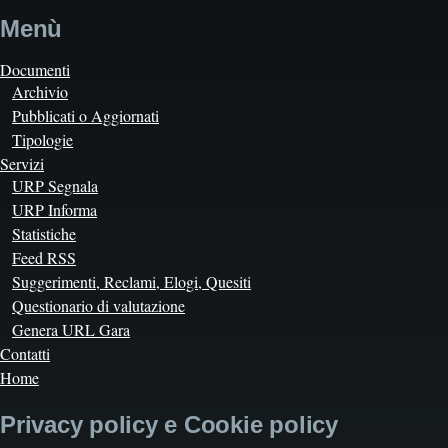
Menù
Documenti
Archivio
Pubblicati o Aggiornati
Tipologie
Servizi
URP Segnala
URP Informa
Statistiche
Feed RSS
Suggerimenti, Reclami, Elogi, Quesiti
Questionario di valutazione
Genera URL Gara
Contatti
Home
Privacy policy e Cookie policy