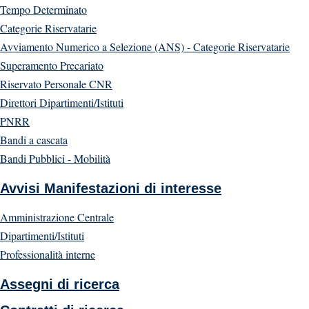
Tempo Determinato
Categorie Riservatarie
Avviamento Numerico a Selezione (ANS) - Categorie Riservatarie
Superamento Precariato
Riservato Personale CNR
Direttori Dipartimenti/Istituti
PNRR
Bandi a cascata
Bandi Pubblici - Mobilità
Avvisi Manifestazioni di interesse
Amministrazione Centrale
Dipartimenti/Istituti
Professionalità interne
Assegni di ricerca