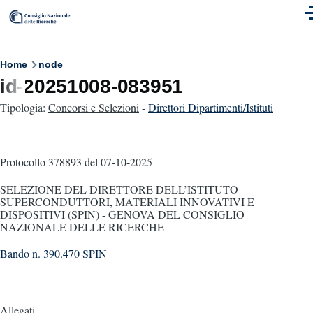
Skip to main content
M
Breadcrumb
Home
node
id-20251008-083951
Tipologia:
Concorsi e Selezioni
-
Direttori Dipartimenti/Istituti
Protocollo 378893
del 07-10-2025
SELEZIONE DEL DIRETTORE DELL’ISTITUTO
SUPERCONDUTTORI, MATERIALI INNOVATIVI E
DISPOSITIVI (SPIN) - GENOVA DEL CONSIGLIO
NAZIONALE DELLE RICERCHE
Bando n. 390.470 SPIN
Allegati