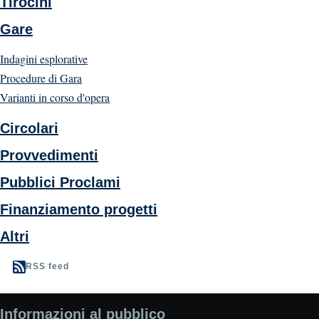
Tirocini
Gare
Indagini esplorative
Procedure di Gara
Varianti in corso d'opera
Circolari
Provvedimenti
Pubblici Proclami
Finanziamento progetti
Altri
RSS feed
Informazioni al pubblico