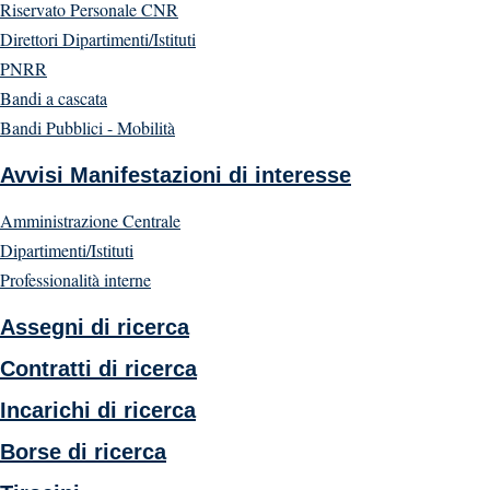
Riservato Personale CNR
Direttori Dipartimenti/Istituti
PNRR
Bandi a cascata
Bandi Pubblici - Mobilità
Avvisi Manifestazioni di interesse
Amministrazione Centrale
Dipartimenti/Istituti
Professionalità interne
Assegni di ricerca
Contratti di ricerca
Incarichi di ricerca
Borse di ricerca