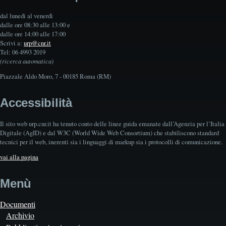
dal lunedì al venerdì
dalle ore 08:30 alle 13:00 e
dalle ore 14:00 alle 17:00
Scrivi a:
urp@cnr.it
Tel: 06 4993 2019
(ricerca automatica)
Piazzale Aldo Moro, 7 - 00185 Roma (RM)
Accessibilità
Il sito web urp.cnr.it ha tenuto conto delle linee guida emanate dall’Agenzia per l’Italia
Digitale (AgID) e dal W3C (World Wide Web Consortium) che stabiliscono standard
tecnici per il web, inerenti sia i linguaggi di markup sia i protocolli di comunicazione.
vai alla pagina
Menù
Documenti
Archivio