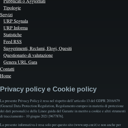
Pubblicati o Aggiornati
Tipologie
Servizi
URP Segnala
URP Informa
Statistiche
Feed RSS
Suggerimenti, Reclami, Elogi, Quesiti
Questionario di valutazione
Genera URL Gara
Contatti
Home
Privacy policy e Cookie policy
La presente Privacy Policy è resa nel rispetto dell’articolo 13 del GDPR 2016/679
(General Data Protection Regulation, Regolamento europeo in materia di protezione
dei dati personali) e delle Linee guida del Garante in merito a cookie e altri strumenti
di tracciamento - 10 giugno 2021 [9677876].
La presente informativa è resa solo per questo sito (www.urp.cnr.it) e non anche per