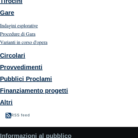
Tirocini
Gare
Indagini esplorative
Procedure di Gara
Varianti in corso d'opera
Circolari
Provvedimenti
Pubblici Proclami
Finanziamento progetti
Altri
RSS feed
Informazioni al pubblico