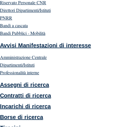
Riservato Personale CNR
Direttori Dipartimenti/Istituti
PNRR
Bandi a cascata
Bandi Pubblici - Mobilità
Avvisi Manifestazioni di interesse
Amministrazione Centrale
Dipartimenti/Istituti
Professionalità interne
Assegni di ricerca
Contratti di ricerca
Incarichi di ricerca
Borse di ricerca