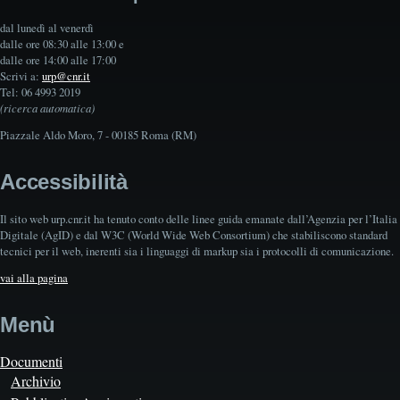
dal lunedì al venerdì
dalle ore 08:30 alle 13:00 e
dalle ore 14:00 alle 17:00
Scrivi a:
urp@cnr.it
Tel: 06 4993 2019
(ricerca automatica)
Piazzale Aldo Moro, 7 - 00185 Roma (RM)
Accessibilità
Il sito web urp.cnr.it ha tenuto conto delle linee guida emanate dall’Agenzia per l’Italia
Digitale (AgID) e dal W3C (World Wide Web Consortium) che stabiliscono standard
tecnici per il web, inerenti sia i linguaggi di markup sia i protocolli di comunicazione.
vai alla pagina
Menù
Documenti
Archivio