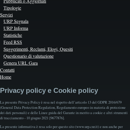
Pubblicati o Aggiornati
Tipologie
Servizi
URP Segnala
URP Informa
Statistiche
Feed RSS
Suggerimenti, Reclami, Elogi, Quesiti
Questionario di valutazione
Genera URL Gara
Contatti
Home
Privacy policy e Cookie policy
La presente Privacy Policy è resa nel rispetto dell’articolo 13 del GDPR 2016/679
(General Data Protection Regulation, Regolamento europeo in materia di protezione
dei dati personali) e delle Linee guida del Garante in merito a cookie e altri strumenti
di tracciamento - 10 giugno 2021 [9677876].
La presente informativa è resa solo per questo sito (www.urp.cnr.it) e non anche per