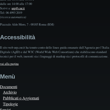
dalle ore 14:00 alle 17:00
Scrivi a:
urp@cnr.it
Tel: 06 4993 2019
(ricerca automatica)
Piazzale Aldo Moro, 7 - 00185 Roma (RM)
Accessibilità
Il sito web urp.cnr.it ha tenuto conto delle linee guida emanate dall’Agenzia per l’Italia
Digitale (AgID) e dal W3C (World Wide Web Consortium) che stabiliscono standard
tecnici per il web, inerenti sia i linguaggi di markup sia i protocolli di comunicazione.
vai alla pagina
Menù
Documenti
Archivio
Pubblicati o Aggiornati
Tipologie
Servizi