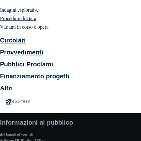
Indagini esplorative
Procedure di Gara
Varianti in corso d'opera
Circolari
Provvedimenti
Pubblici Proclami
Finanziamento progetti
Altri
RSS feed
Informazioni al pubblico
dal lunedì al venerdì
dalle ore 08:30 alle 13:00 e