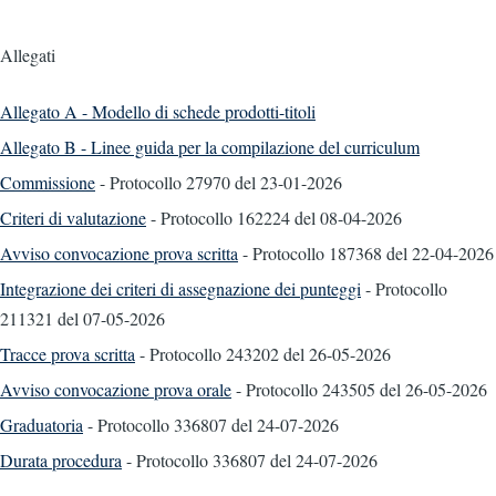
Allegati
Allegato A - Modello di schede prodotti-titoli
Allegato B - Linee guida per la compilazione del curriculum
Commissione
- Protocollo 27970
del 23-01-2026
Criteri di valutazione
- Protocollo 162224
del 08-04-2026
Avviso convocazione prova scritta
- Protocollo 187368
del 22-04-2026
Integrazione dei criteri di assegnazione dei punteggi
- Protocollo
211321
del 07-05-2026
Tracce prova scritta
- Protocollo 243202
del 26-05-2026
Avviso convocazione prova orale
- Protocollo 243505
del 26-05-2026
Graduatoria
- Protocollo 336807
del 24-07-2026
Durata procedura
- Protocollo 336807
del 24-07-2026