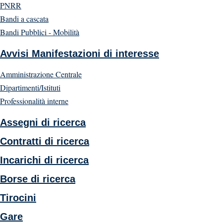
PNRR
Bandi a cascata
Bandi Pubblici - Mobilità
Avvisi Manifestazioni di interesse
Amministrazione Centrale
Dipartimenti/Istituti
Professionalità interne
Assegni di ricerca
Contratti di ricerca
Incarichi di ricerca
Borse di ricerca
Tirocini
Gare