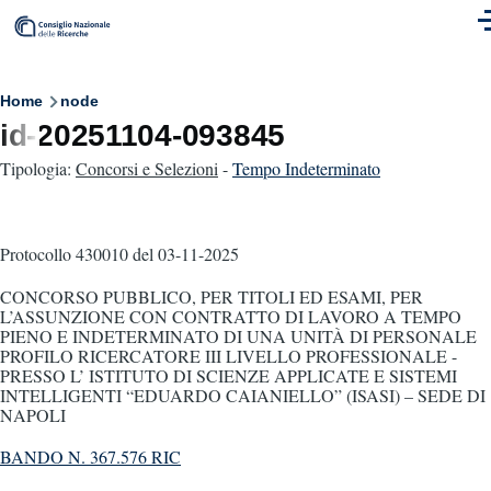
Skip to main content
M
Breadcrumb
Home
node
id-20251104-093845
Tipologia:
Concorsi e Selezioni
-
Tempo Indeterminato
Protocollo 430010
del 03-11-2025
CONCORSO PUBBLICO, PER TITOLI ED ESAMI, PER
L’ASSUNZIONE CON CONTRATTO DI LAVORO A TEMPO
PIENO E INDETERMINATO DI UNA UNITÀ DI PERSONALE
PROFILO RICERCATORE III LIVELLO PROFESSIONALE -
PRESSO L’ ISTITUTO DI SCIENZE APPLICATE E SISTEMI
INTELLIGENTI “EDUARDO CAIANIELLO” (ISASI) – SEDE DI
NAPOLI
BANDO N. 367.576 RIC