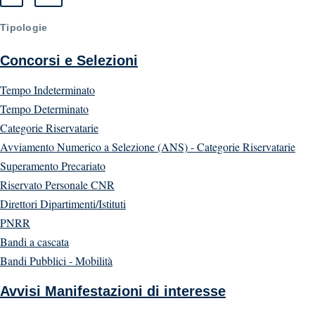
Tipologie
Concorsi e Selezioni
Tempo Indeterminato
Tempo Determinato
Categorie Riservatarie
Avviamento Numerico a Selezione (ANS) - Categorie Riservatarie
Superamento Precariato
Riservato Personale CNR
Direttori Dipartimenti/Istituti
PNRR
Bandi a cascata
Bandi Pubblici - Mobilità
Avvisi Manifestazioni di interesse