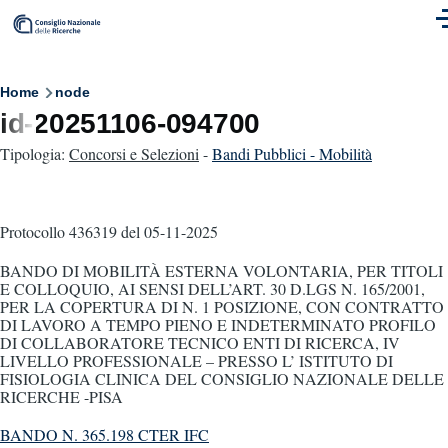
Skip to main content
M
Breadcrumb
Home
node
id-20251106-094700
Tipologia:
Concorsi e Selezioni
-
Bandi Pubblici - Mobilità
Protocollo 436319
del 05-11-2025
BANDO DI MOBILITÀ ESTERNA VOLONTARIA, PER TITOLI
E COLLOQUIO, AI SENSI DELL’ART. 30 D.LGS N. 165/2001,
PER LA COPERTURA DI N. 1 POSIZIONE, CON CONTRATTO
DI LAVORO A TEMPO PIENO E INDETERMINATO PROFILO
DI COLLABORATORE TECNICO ENTI DI RICERCA, IV
LIVELLO PROFESSIONALE – PRESSO L’ ISTITUTO DI
FISIOLOGIA CLINICA DEL CONSIGLIO NAZIONALE DELLE
RICERCHE -PISA
BANDO N. 365.198 CTER IFC