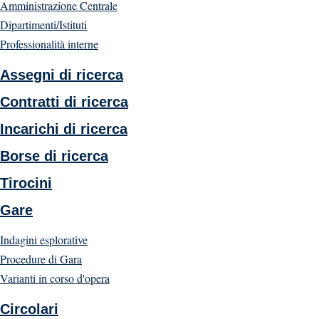
Amministrazione Centrale
Dipartimenti/Istituti
Professionalità interne
Assegni di ricerca
Contratti di ricerca
Incarichi di ricerca
Borse di ricerca
Tirocini
Gare
Indagini esplorative
Procedure di Gara
Varianti in corso d'opera
Circolari