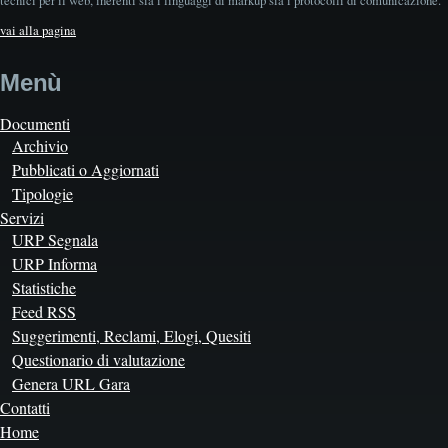
vai alla pagina
Menù
Documenti
Archivio
Pubblicati o Aggiornati
Tipologie
Servizi
URP Segnala
URP Informa
Statistiche
Feed RSS
Suggerimenti, Reclami, Elogi, Quesiti
Questionario di valutazione
Genera URL Gara
Contatti
Home