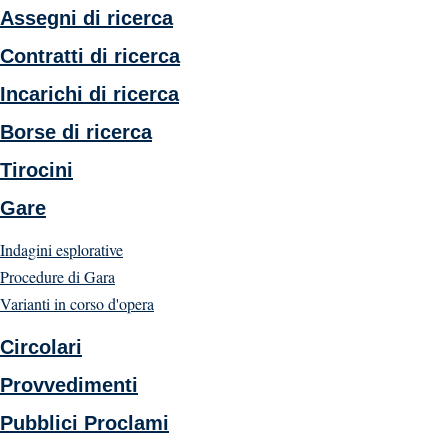
Assegni di ricerca
Contratti di ricerca
Incarichi di ricerca
Borse di ricerca
Tirocini
Gare
Indagini esplorative
Procedure di Gara
Varianti in corso d'opera
Circolari
Provvedimenti
Pubblici Proclami