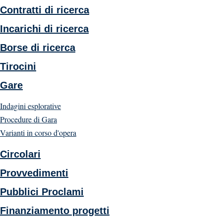
Contratti di ricerca
Incarichi di ricerca
Borse di ricerca
Tirocini
Gare
Indagini esplorative
Procedure di Gara
Varianti in corso d'opera
Circolari
Provvedimenti
Pubblici Proclami
Finanziamento progetti