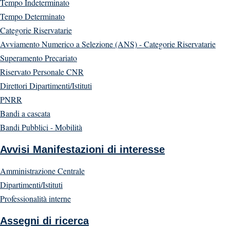
Tempo Indeterminato
Tempo Determinato
Categorie Riservatarie
Avviamento Numerico a Selezione (ANS) - Categorie Riservatarie
Superamento Precariato
Riservato Personale CNR
Direttori Dipartimenti/Istituti
PNRR
Bandi a cascata
Bandi Pubblici - Mobilità
Avvisi Manifestazioni di interesse
Amministrazione Centrale
Dipartimenti/Istituti
Professionalità interne
Assegni di ricerca